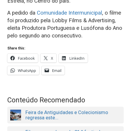
Estrela, no Centro do país.
A pedido da
Comunidade Intermunicipal
, o filme
foi produzido pela Lobby Films & Advertising,
eleita Produtora Portuguesa e Lusófona do Ano
pelo segundo ano consecutivo.
Share this:
Facebook
X
LinkedIn
WhatsApp
Email
Conteúdo Recomendado
Feira de Antiguidades e Colecionismo
regressa este...