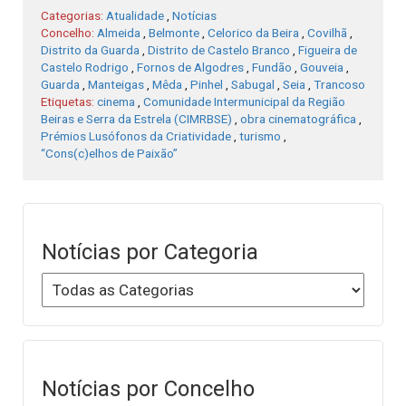
Categorias:
Atualidade
,
Notícias
Concelho:
Almeida
,
Belmonte
,
Celorico da Beira
,
Covilhã
,
Distrito da Guarda
,
Distrito de Castelo Branco
,
Figueira de
Castelo Rodrigo
,
Fornos de Algodres
,
Fundão
,
Gouveia
,
Guarda
,
Manteigas
,
Mêda
,
Pinhel
,
Sabugal
,
Seia
,
Trancoso
Etiquetas:
cinema
,
Comunidade Intermunicipal da Região
Beiras e Serra da Estrela (CIMRBSE)
,
obra cinematográfica
,
Prémios Lusófonos da Criatividade
,
turismo
,
“Cons(c)elhos de Paixão”
Notícias por Categoria
Notícias por Concelho