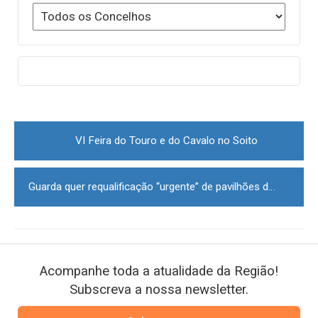
Post
navigation
VI Feira do Touro e do Cavalo no Soito
Guarda quer requalificação “urgente” de pavilhões do antigo Sanatório Sousa Martins
Acompanhe toda a atualidade da Região!
Subscreva a nossa newsletter.