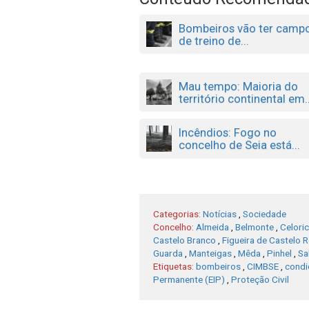
Bombeiros vão ter camp
de treino de...
Mau tempo: Maioria do
território continental em..
Incêndios: Fogo no
concelho de Seia está...
Categorias:
Notícias
,
Sociedade
Concelho:
Almeida
,
Belmonte
,
Celoric
Castelo Branco
,
Figueira de Castelo 
Guarda
,
Manteigas
,
Mêda
,
Pinhel
,
Sa
Etiquetas:
bombeiros
,
CIMBSE
,
condi
Permanente (EIP)
,
Proteção Civil