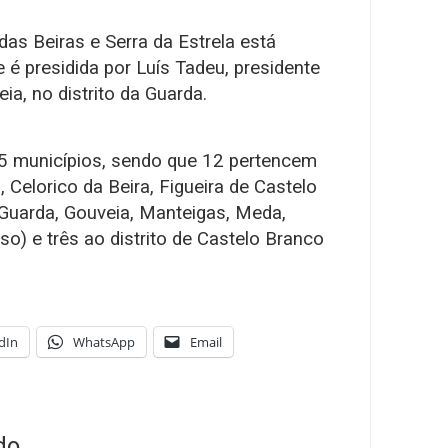
as Beiras e Serra da Estrela está
 é presidida por Luís Tadeu, presidente
a, no distrito da Guarda.
15 municípios, sendo que 12 pertencem
, Celorico da Beira, Figueira de Castelo
 Guarda, Gouveia, Manteigas, Meda,
so) e três ao distrito de Castelo Branco
dIn
WhatsApp
Email
do