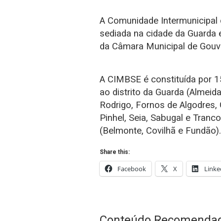
A Comunidade Intermunicipal d
sediada na cidade da Guarda e
da Câmara Municipal de Gouvei
A CIMBSE é constituída por 
ao distrito da Guarda (Almeida
Rodrigo, Fornos de Algodres,
Pinhel, Seia, Sabugal e Tranco
(Belmonte, Covilhã e Fundão).
Share this:
Facebook
X
Linke
Conteúdo Recomenda