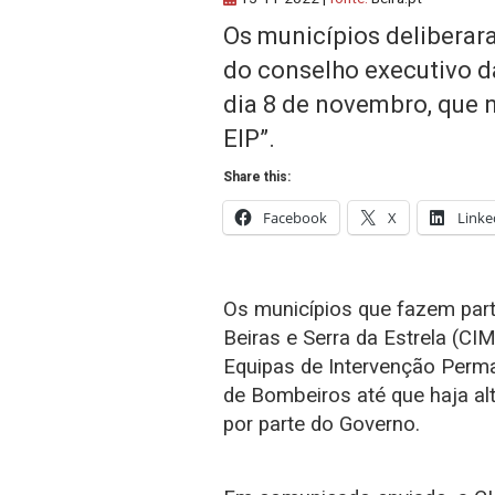
Os municípios deliberar
do conselho executivo 
dia 8 de novembro, que 
EIP”.
Share this:
Facebook
X
Linke
Os municípios que fazem par
Beiras e Serra da Estrela (C
Equipas de Intervenção Perm
de Bombeiros até que haja al
por parte do Governo.