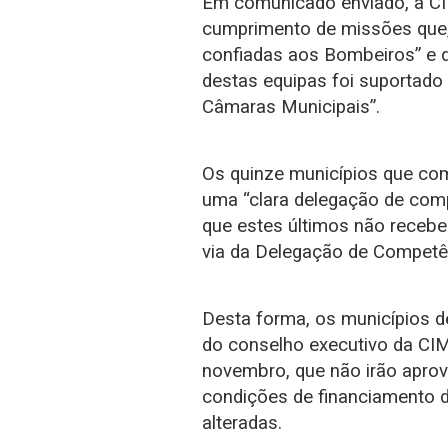
Em comunicado enviado, a CI
cumprimento de missões que, 
confiadas aos Bombeiros” e q
destas equipas foi suportado
Câmaras Municipais”.
Os quinze municípios que c
uma “clara delegação de com
que estes últimos não recebe
via da Delegação de Competên
Desta forma, os municípios d
do conselho executivo da CIM
novembro, que não irão aprov
condições de financiamento d
alteradas.