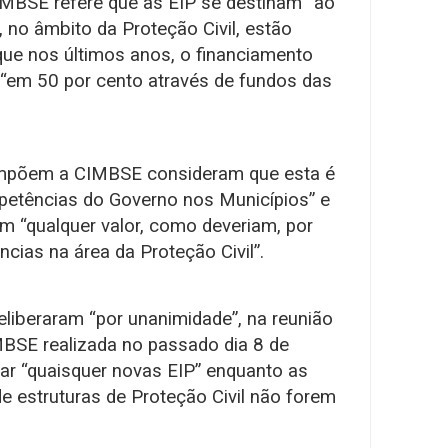
MBSE refere que as EIP se destinam “ao
no âmbito da Proteção Civil, estão
ue nos últimos anos, o financiamento
 “em 50 por cento através de fundos das
ompõem a CIMBSE consideram que esta é
petências do Governo nos Municípios” e
m “qualquer valor, como deveriam, por
cias na área da Proteção Civil”.
eliberaram “por unanimidade”, na reunião
BSE realizada no passado dia 8 de
ar “quaisquer novas EIP” enquanto as
e estruturas de Proteção Civil não forem