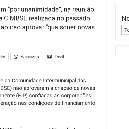
am “por unanimidade”, na reunião
No
da CIMBSE realizada no passado
não irão aprovar “quaisquer novas
dIn
WhatsApp
Email
te da Comunidade Intermunicipal das
IMBSE) não aprovaram a criação de novas
anente (EIP) confiadas às corporações
teração nas condições de financiamento