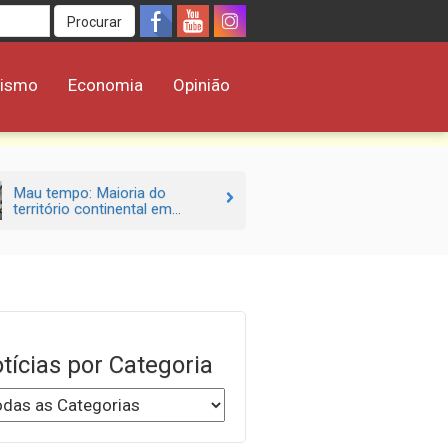
Procurar
rismo
Economia
Opinião
Mau tempo: Maioria do
território continental em...
tícias por Categoria