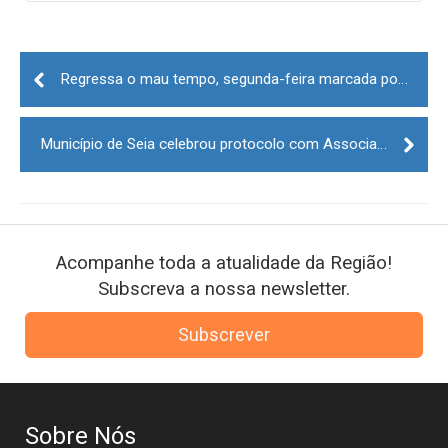
Post
navigation
Regressa o mau tempo, segunda-feira marcada por chuva e vento
Município de Seia celebrou protocolo com Associação de Arte e Imagem
Acompanhe toda a atualidade da Região!
Subscreva a nossa newsletter.
Subscrever
Sobre Nós