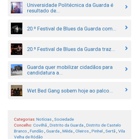
Universidade Politécnica da Guarda é
resultado de...
20.º Festival de Blues da Guarda com...
20.º Festival de Blues da Guarda traz...
Guarda quer mobilizar cidadãos para
candidatura a...
Wet Bed Gang sobem hoje ao palco...
Categorias:
Notícias
,
Sociedade
Concelho:
Covilhã
,
Distrito da Guarda
,
Distrito de Castelo
Branco
,
Fundão
,
Guarda
,
Mêda
,
Oleiros
,
Pinhel
,
Sertã
,
Vila
Velha de Ródão