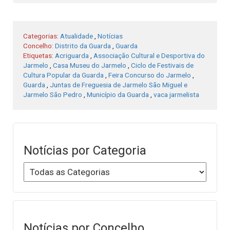
Categorias:
Atualidade
,
Notícias
Concelho:
Distrito da Guarda
,
Guarda
Etiquetas:
Acriguarda
,
Associação Cultural e Desportiva do
Jarmelo
,
Casa Museu do Jarmelo
,
Ciclo de Festivais de
Cultura Popular da Guarda
,
Feira Concurso do Jarmelo
,
Guarda
,
Juntas de Freguesia de Jarmelo São Miguel e
Jarmelo São Pedro
,
Município da Guarda
,
vaca jarmelista
Notícias por Categoria
Notícias por Concelho