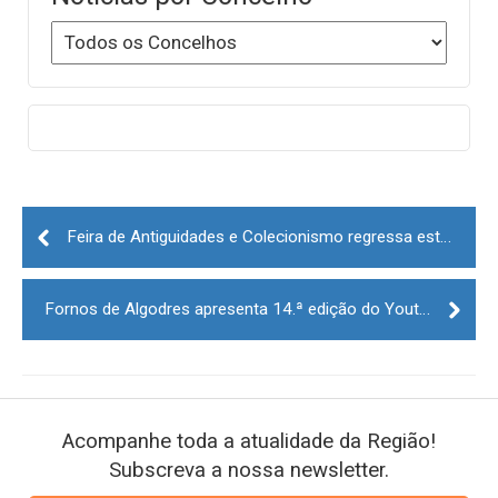
Post
navigation
Feira de Antiguidades e Colecionismo regressa este domingo ao Centro Histórico da Guarda
Fornos de Algodres apresenta 14.ª edição do Youth Cup
Acompanhe toda a atualidade da Região!
Subscreva a nossa newsletter.