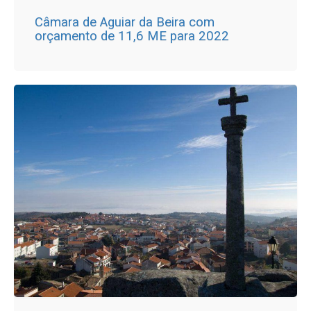
Câmara de Aguiar da Beira com
orçamento de 11,6 ME para 2022