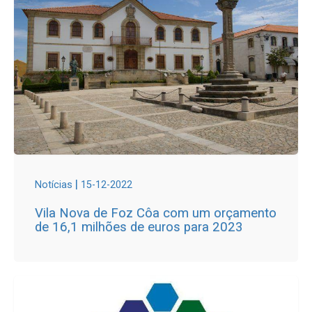
|
Notícias
15-12-2022
Vila Nova de Foz Côa com um orçamento
de 16,1 milhões de euros para 2023