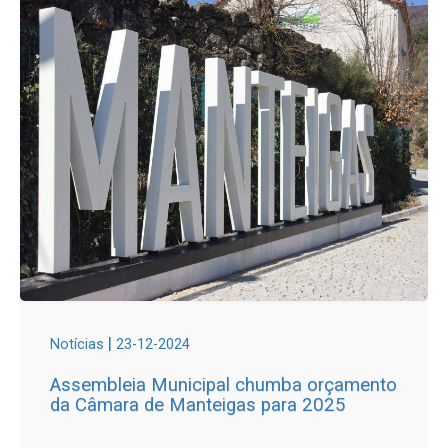
|
Notícias
23-12-2024
Assembleia Municipal chumba orçamento
da Câmara de Manteigas para 2025