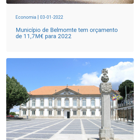
|
Economia
03-01-2022
Município de Belmomte tem orçamento
de 11,7M€ para 2022