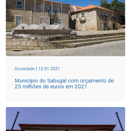
|
Sociedade
12-01-2021
Município do Sabugal com orçamento de
25 milhões de euros em 2021