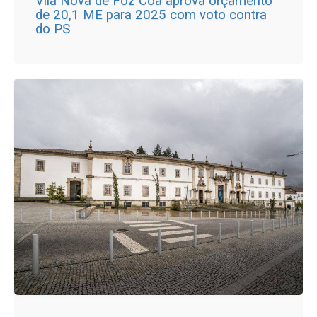
Vila Nova de Foz Côa aprova orçamento
de 20,1 ME para 2025 com voto contra
do PS