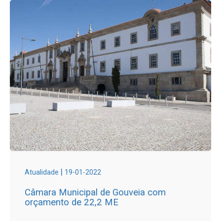
|
Atualidade
19-01-2022
Câmara Municipal de Gouveia com
orçamento de 22,2 ME