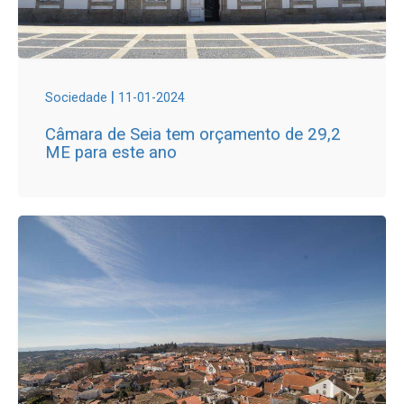
|
Sociedade
11-01-2024
Câmara de Seia tem orçamento de 29,2
ME para este ano