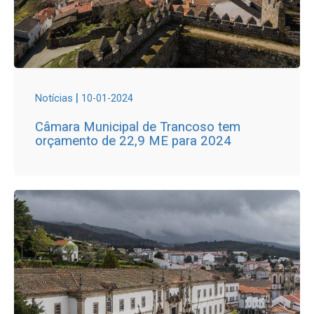
|
Notícias
10-01-2024
Câmara Municipal de Trancoso tem
orçamento de 22,9 ME para 2024