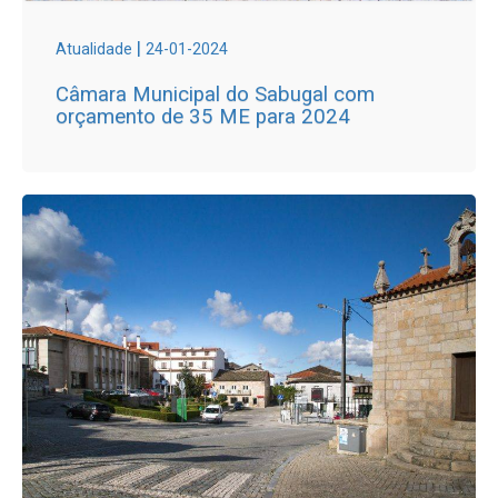
|
Atualidade
24-01-2024
Câmara Municipal do Sabugal com
orçamento de 35 ME para 2024