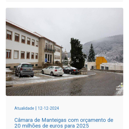
|
Atualidade
12-12-2024
Câmara de Manteigas com orçamento de
20 milhões de euros para 2025