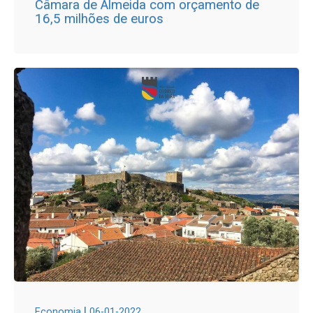
Câmara de Almeida com orçamento de
16,5 milhões de euros
|
Economia
06-01-2022