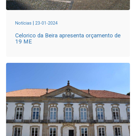
|
Notícias
23-01-2024
Celorico da Beira apresenta orçamento de
19 ME