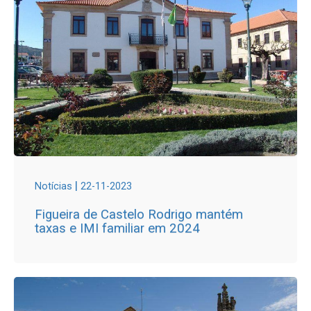
|
Notícias
22-11-2023
Figueira de Castelo Rodrigo mantém
taxas e IMI familiar em 2024