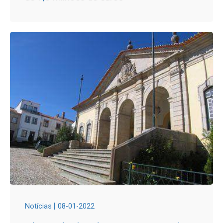
|
Notícias
08-01-2022