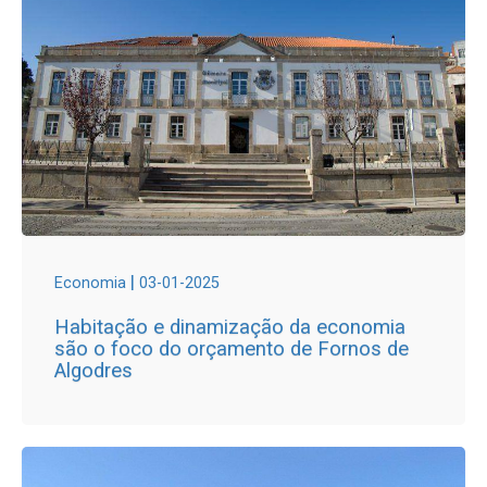
|
Economia
03-01-2025
Habitação e dinamização da economia
são o foco do orçamento de Fornos de
Algodres