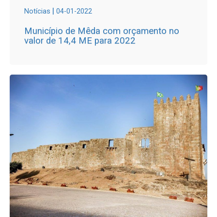
|
Notícias
04-01-2022
Município de Mêda com orçamento no
valor de 14,4 ME para 2022