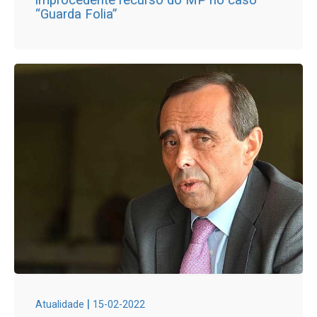
“Guarda Folia”
|
Atualidade
15-02-2022