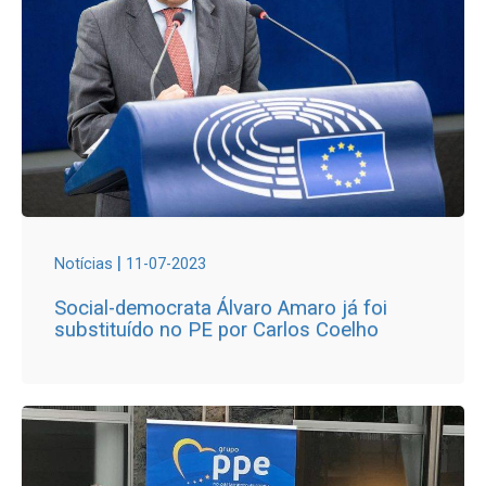
|
Notícias
11-07-2023
Social-democrata Álvaro Amaro já foi
substituído no PE por Carlos Coelho