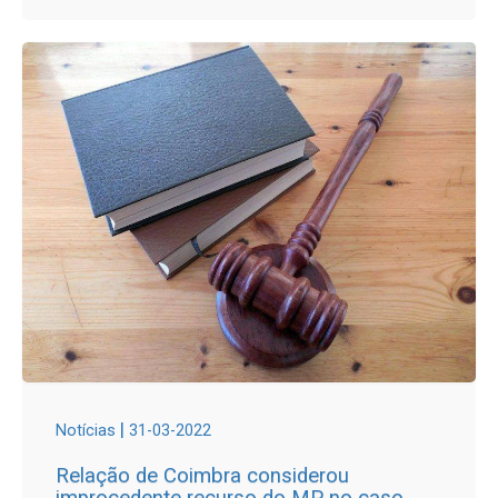
|
Notícias
31-03-2022
Relação de Coimbra considerou
improcedente recurso do MP no caso