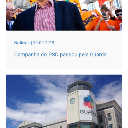
|
Notícias
30-09-2019
Campanha do PSD passou pela Guarda