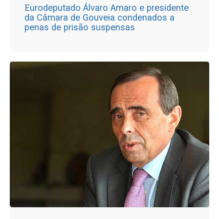
Eurodeputado Álvaro Amaro e presidente
da Câmara de Gouveia condenados a
penas de prisão suspensas