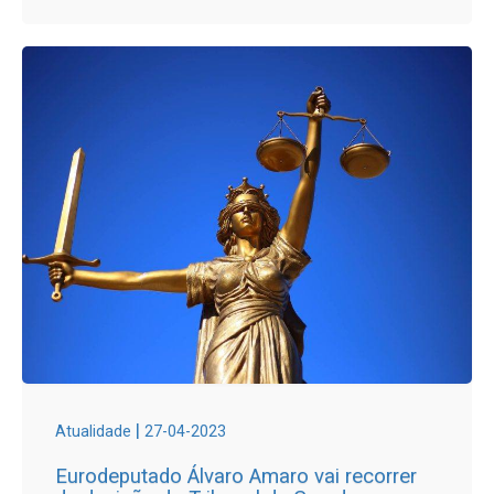
|
Atualidade
27-04-2023
Eurodeputado Álvaro Amaro vai recorrer