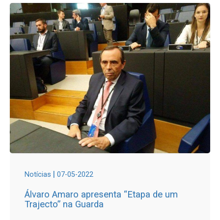
|
Notícias
07-05-2022
Álvaro Amaro apresenta “Etapa de um
Trajecto” na Guarda