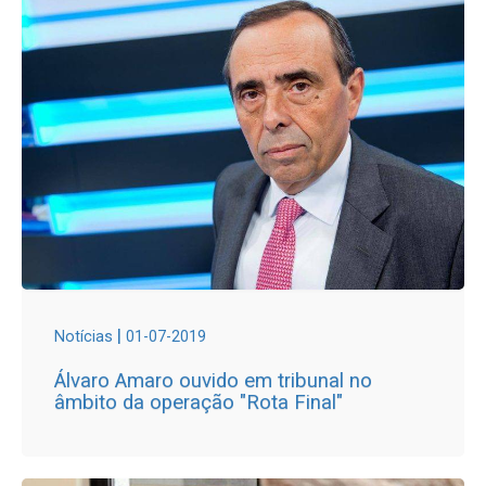
|
Notícias
01-07-2019
Álvaro Amaro ouvido em tribunal no
âmbito da operação "Rota Final"