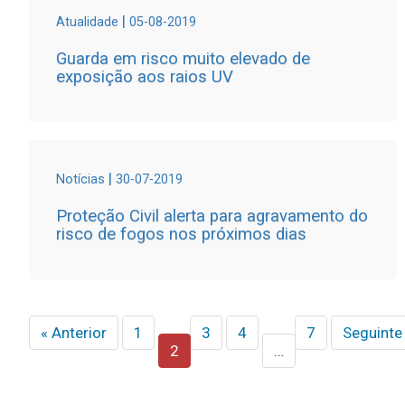
|
Atualidade
05-08-2019
Guarda em risco muito elevado de
exposição aos raios UV
|
Notícias
30-07-2019
Proteção Civil alerta para agravamento do
risco de fogos nos próximos dias
« Anterior
1
3
4
7
Seguinte
2
…