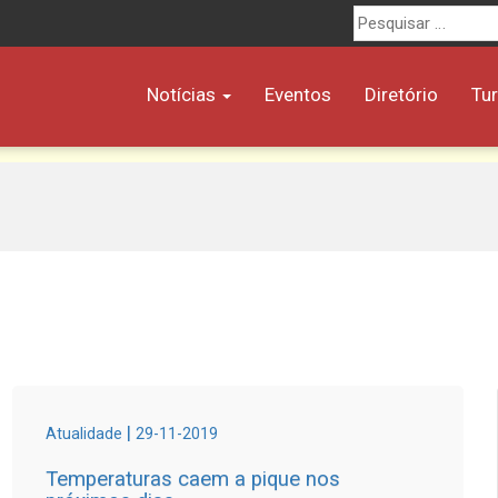
Procurar
por:
Notícias
Eventos
Diretório
Tu
|
Atualidade
29-11-2019
Temperaturas caem a pique nos