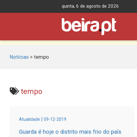
Skip
quinta, 6 de agosto de 2026
to
content
Notícias
>
tempo
tempo
|
Atualidade
09-12-2019
Guarda é hoje o distrito mais frio do país