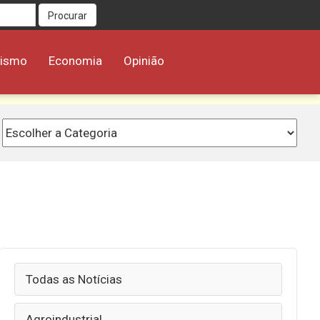
Procurar
rismo
Economia
Opinião
Todas as Notícias
Agroindustrial