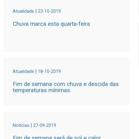
|
Atualidade
23-10-2019
Chuva marca esta quarta-feira
|
Atualidade
18-10-2019
Fim de semana com chuva e descida das
temperaturas mínimas
|
Notícias
27-09-2019
Fim de semana será de sol e calor