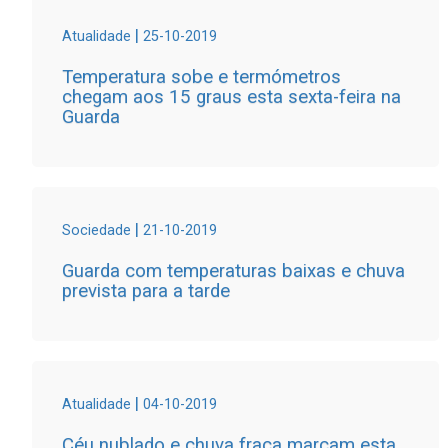
|
Atualidade
25-10-2019
Temperatura sobe e termómetros
chegam aos 15 graus esta sexta-feira na
Guarda
|
Sociedade
21-10-2019
Guarda com temperaturas baixas e chuva
prevista para a tarde
|
Atualidade
04-10-2019
Céu nublado e chuva fraca marcam esta