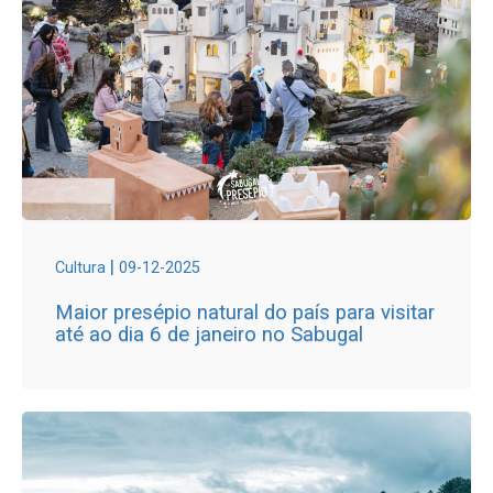
|
Cultura
09-12-2025
Maior presépio natural do país para visitar
até ao dia 6 de janeiro no Sabugal