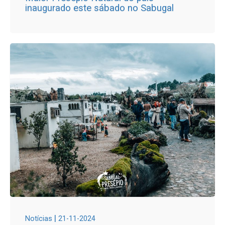
inaugurado este sábado no Sabugal
|
Notícias
21-11-2024