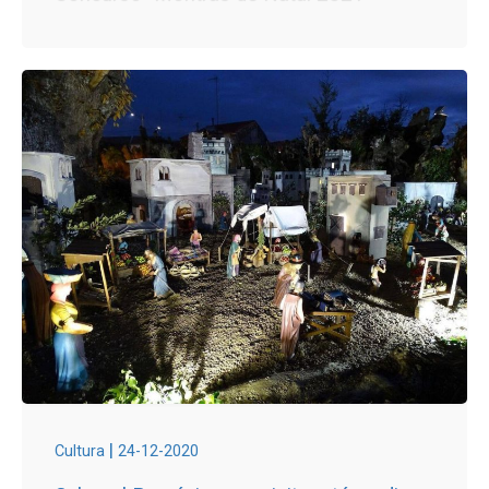
|
Cultura
24-12-2020