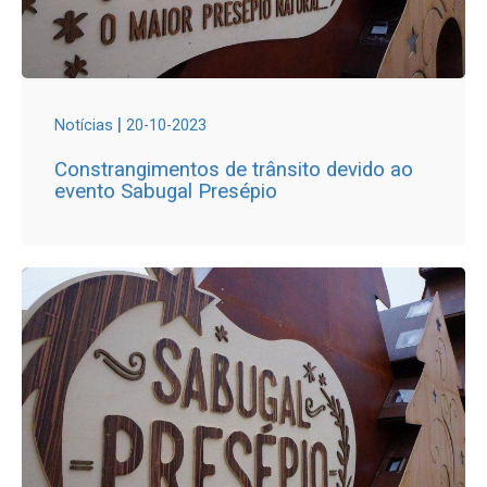
|
Notícias
20-10-2023
Constrangimentos de trânsito devido ao
evento Sabugal Presépio