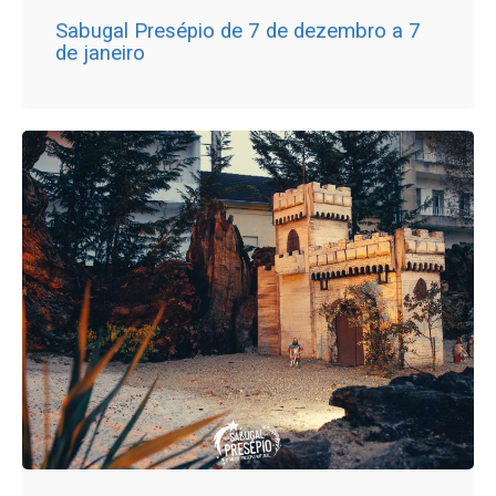
Sabugal Presépio de 7 de dezembro a 7
de janeiro