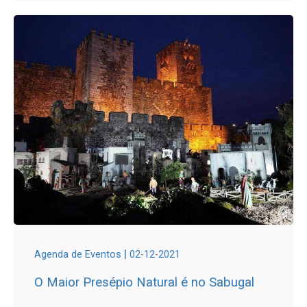
|
Agenda de Eventos
02-12-2021
O Maior Presépio Natural é no Sabugal