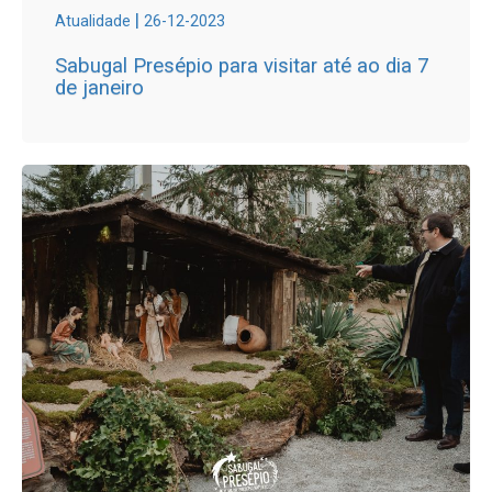
|
Atualidade
26-12-2023
Sabugal Presépio para visitar até ao dia 7
de janeiro