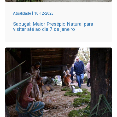
|
Atualidade
10-12-2023
Sabugal: Maior Presépio Natural para
visitar até ao dia 7 de janeiro