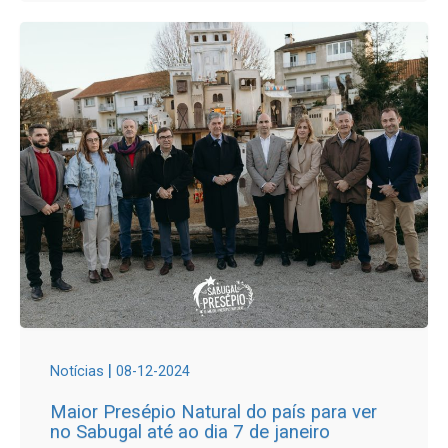
|
Notícias
08-12-2024
Maior Presépio Natural do país para ver
no Sabugal até ao dia 7 de janeiro