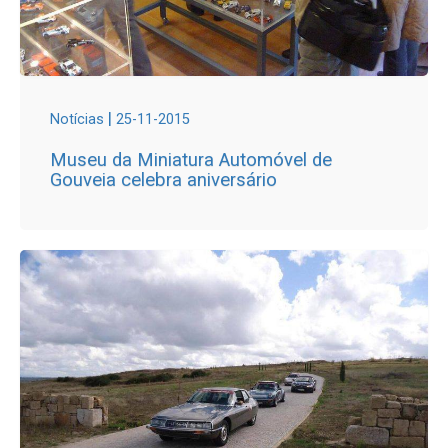
|
Notícias
25-11-2015
Museu da Miniatura Automóvel de
Gouveia celebra aniversário