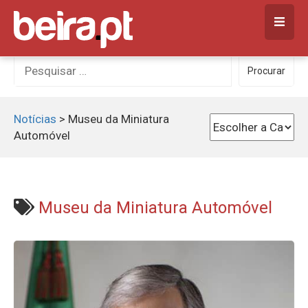
Skip
to
content
Procurar
Procurar
por:
Notícias
>
Museu da Miniatura
Automóvel
Museu da Miniatura Automóvel