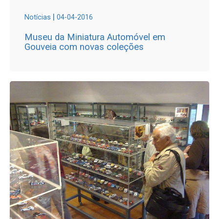
|
Notícias
04-04-2016
Museu da Miniatura Automóvel em
Gouveia com novas coleções