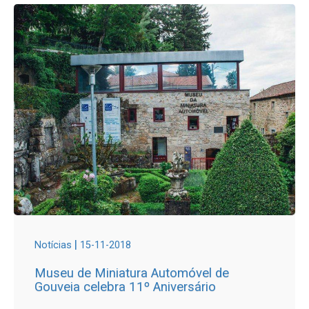
|
Notícias
15-11-2018
Museu de Miniatura Automóvel de
Gouveia celebra 11º Aniversário