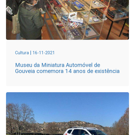
|
Cultura
16-11-2021
Museu da Miniatura Automóvel de
Gouveia comemora 14 anos de existência