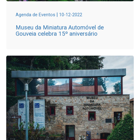
|
Agenda de Eventos
10-12-2022
Museu da Miniatura Automóvel de
Gouveia celebra 15º aniversário