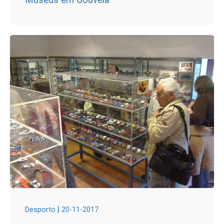
|
Desporto
20-11-2017