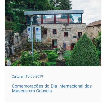
|
Cultura
15-05-2019
Comemorações do Dia Internacional dos
Museus em Gouveia