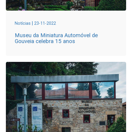
|
Notícias
23-11-2022
Museu da Miniatura Automóvel de
Gouveia celebra 15 anos