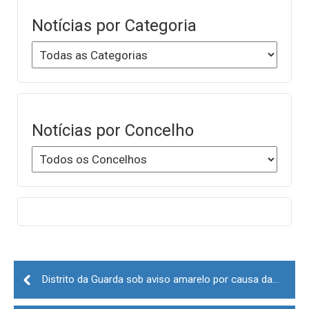
Notícias por Categoria
Notícias por Concelho
Post
navigation
Distrito da Guarda sob aviso amarelo por causa da chuva