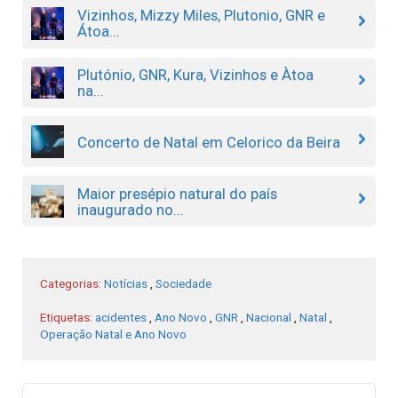
Vizinhos, Mizzy Miles, Plutonio, GNR e
Átoa...
Plutónio, GNR, Kura, Vizinhos e Àtoa
na...
Concerto de Natal em Celorico da Beira
Maior presépio natural do país
inaugurado no...
Categorias:
Notícias
,
Sociedade
Etiquetas:
acidentes
,
Ano Novo
,
GNR
,
Nacional
,
Natal
,
Operação Natal e Ano Novo