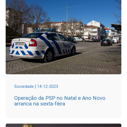
|
Sociedade
14-12-2023
Operação da PSP no Natal e Ano Novo
arranca na sexta-feira