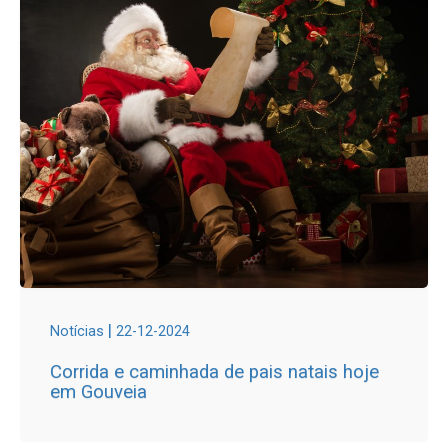
|
Notícias
22-12-2024
Corrida e caminhada de pais natais hoje
em Gouveia