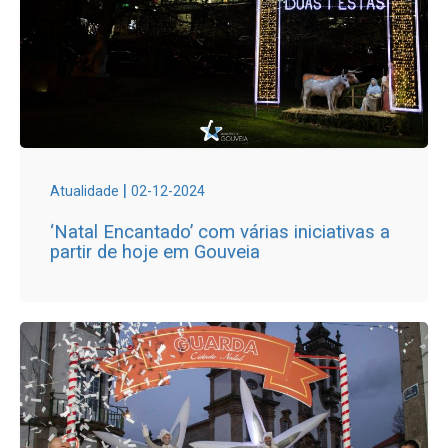
|
Atualidade
02-12-2024
‘Natal Encantado’ com várias iniciativas a
partir de hoje em Gouveia