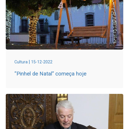
|
Cultura
15-12-2022
“Pinhel de Natal” começa hoje