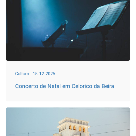
|
Cultura
15-12-2025
Concerto de Natal em Celorico da Beira