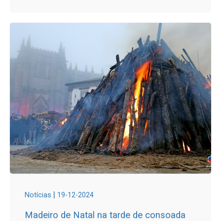
|
Notícias
19-12-2024
Madeiro de Natal na tarde de consoada