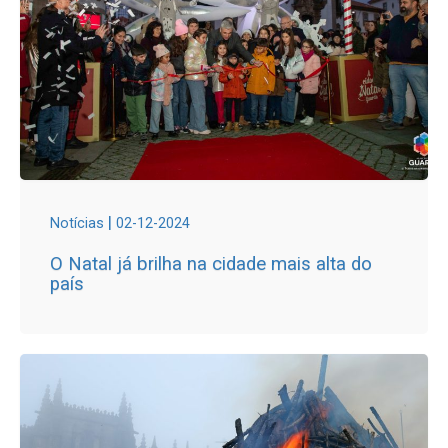
|
Notícias
02-12-2024
O Natal já brilha na cidade mais alta do
país