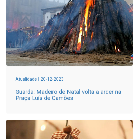
|
Atualidade
20-12-2023
Guarda: Madeiro de Natal volta a arder na
Praça Luís de Camões