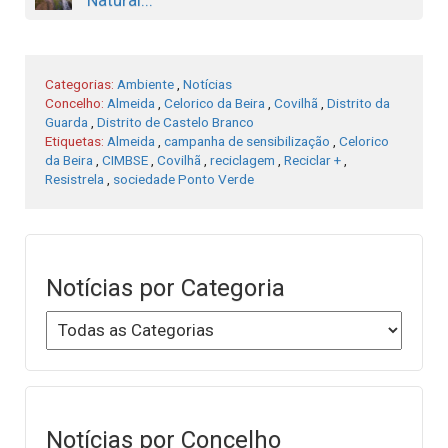
Natural...
Categorias:
Ambiente
,
Notícias
Concelho:
Almeida
,
Celorico da Beira
,
Covilhã
,
Distrito da
Guarda
,
Distrito de Castelo Branco
Etiquetas:
Almeida
,
campanha de sensibilização
,
Celorico
da Beira
,
CIMBSE
,
Covilhã
,
reciclagem
,
Reciclar +
,
Resistrela
,
sociedade Ponto Verde
Notícias por Categoria
Notícias por Concelho