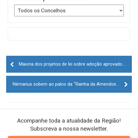
Post
navigation
Maioria dos projetos de lei sobre adoção aprovados por unanimidade
Némanus sobem ao palco da “Rainha da Amendoeira em Flor” esta noite
Acompanhe toda a atualidade da Região!
Subscreva a nossa newsletter.