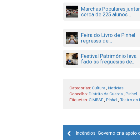
Marchas Populares junt
cerca de 225 alunos...
Feira do Livro de Pinhel
regressa de...
Festival Património leva
fado às freguesias de...
Categorias:
Cultura
,
Notícias
Concelho:
Distrito da Guarda
,
Pinhel
Etiquetas:
CIMBSE
,
Pinhel
,
Teatro do 
Post
navigation