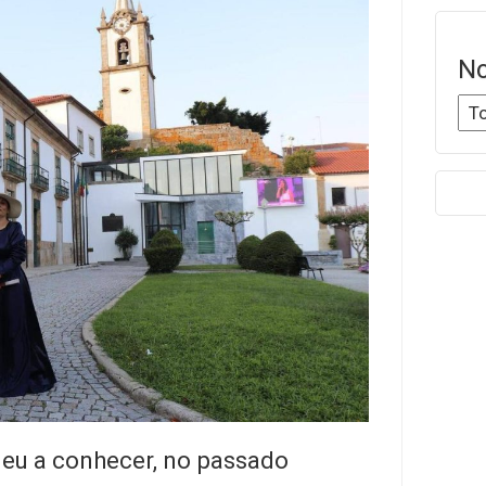
No
deu a conhecer, no passado