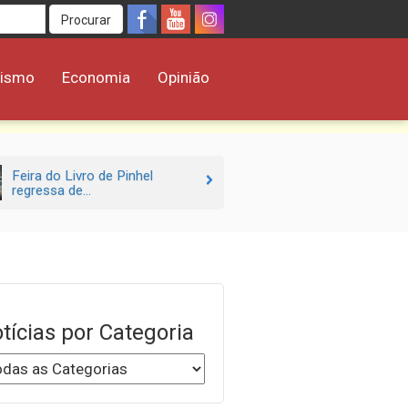
Procurar
rismo
Economia
Opinião
Feira do Livro de Pinhel
regressa de...
tícias por Categoria