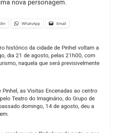
 uma nova personagem.
dIn
WhatsApp
Email
o histórico da cidade de Pinhel voltam a
go, dia 21 de agosto, pelas 21h00, com
urismo, naquela que será previsivelmente
 Pinhel, as Visitas Encenadas ao centro
pelo Teatro do Imaginário, do Grupo de
passado domingo, 14 de agosto, deu a
gem.