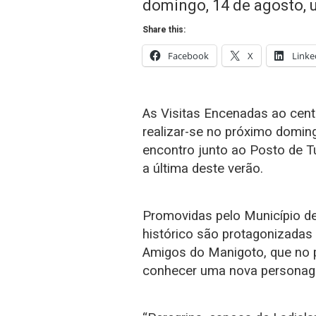
domingo, 14 de agosto,
Share this:
Facebook
X
Linke
As Visitas Encenadas ao centr
realizar-se no próximo domin
encontro junto ao Posto de T
a última deste verão.
Promovidas pelo Município de
histórico são protagonizadas 
Amigos do Manigoto, que no 
conhecer uma nova persona