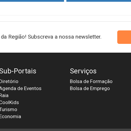
da Região! Subscreva a nossa newsletter.
Sub-Portais
Serviços
Diretório
Bolsa de Formação
Agenda de Eventos
Bolsa de Emprego
Raia
CoolKids
Turismo
Economia