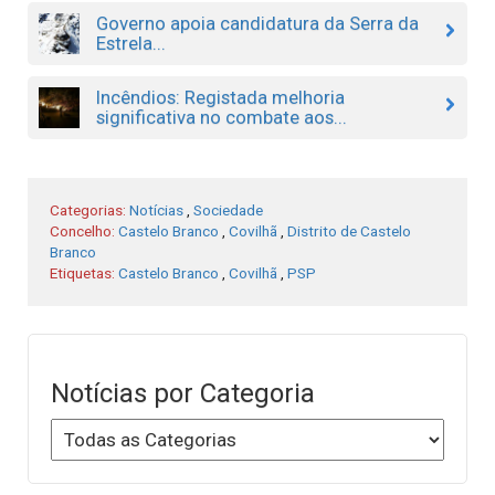
Governo apoia candidatura da Serra da
Estrela...
Incêndios: Registada melhoria
significativa no combate aos...
Categorias:
Notícias
,
Sociedade
Concelho:
Castelo Branco
,
Covilhã
,
Distrito de Castelo
Branco
Etiquetas:
Castelo Branco
,
Covilhã
,
PSP
Notícias por Categoria