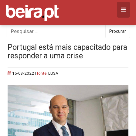
Skip
to
content
Procurar
Procurar
por:
Portugal está mais capacitado para
responder a uma crise
15-03-2022
|
fonte:
LUSA