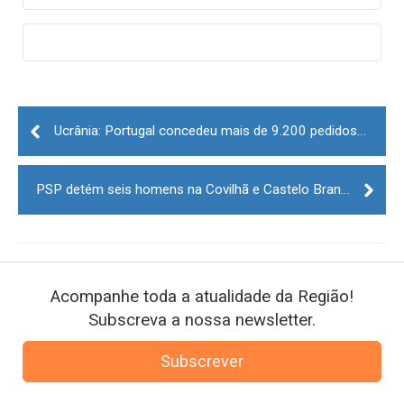
Post
navigation
Ucrânia: Portugal concedeu mais de 9.200 pedidos de proteção temporária
PSP detém seis homens na Covilhã e Castelo Branco
Acompanhe toda a atualidade da Região!
Subscreva a nossa newsletter.
Subscrever