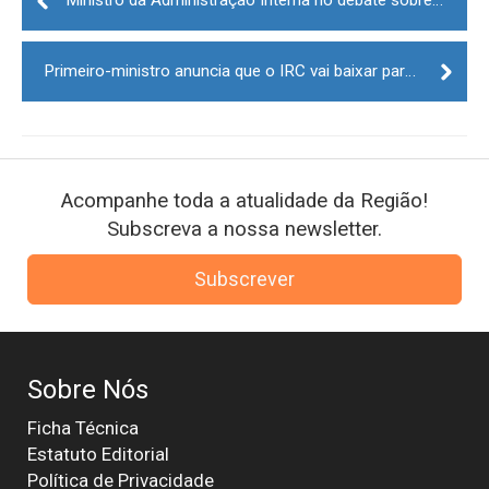
navigation
Primeiro-ministro anuncia que o IRC vai baixar para empresas do interior
Acompanhe toda a atualidade da Região!
Subscreva a nossa newsletter.
Subscrever
Sobre Nós
Ficha Técnica
Estatuto Editorial
Política de Privacidade