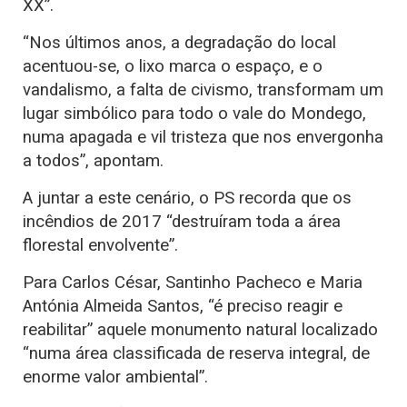
XX”.
“Nos últimos anos, a degradação do local
acentuou-se, o lixo marca o espaço, e o
vandalismo, a falta de civismo, transformam um
lugar simbólico para todo o vale do Mondego,
numa apagada e vil tristeza que nos envergonha
a todos”, apontam.
A juntar a este cenário, o PS recorda que os
incêndios de 2017 “destruíram toda a área
florestal envolvente”.
Para Carlos César, Santinho Pacheco e Maria
Antónia Almeida Santos, “é preciso reagir e
reabilitar” aquele monumento natural localizado
“numa área classificada de reserva integral, de
enorme valor ambiental”.