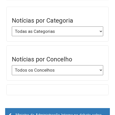
Notícias por Categoria
Notícias por Concelho
Post
Ministro da Administração Interna no debate sobre os incêndios na Covilhã