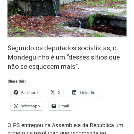
Segundo os deputados socialistas, o
Mondeguinho é um “desses sítios que
não se esquecem mais”.
Share this:
Facebook
X
LinkedIn
WhatsApp
Email
O PS entregou na Assembleia da República um
projeto de resolução que recomenda ao