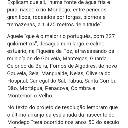
Explicam que ali, “numa fonte de água fria e
pura, nasce o rio Mondego, entre penedos
graníticos, rodeados por torgas, piornos e
tremazeiras, a 1.425 metros de altitude”.
Aquele “que é o maior rio português, com 227
quilómetros”, desagua num largo e calmo
estuário, na Figueira da Foz, atravessando os
municípios de Gouveia, Manteigas, Guarda,
Celorico da Beira, Fornos de Algodres, de novo
Gouveia, Seia, Mangualde, Nelas, Oliveira do
Hospital, Carregal do Sal, Tábua, Santa Comba
Dão, Mortágua, Penacova, Coimbra e
Montemor-o-Velho.
No texto do projeto de resolução lembram que
o último arranjo da esplanada da nascente do
Mondego “terá ocorrido nos anos 50 do século