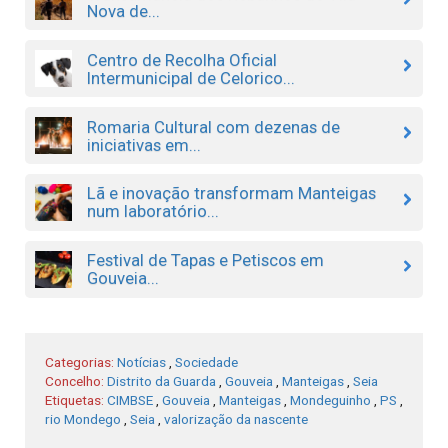
Nova de...
Centro de Recolha Oficial
Intermunicipal de Celorico...
Romaria Cultural com dezenas de
iniciativas em...
Lã e inovação transformam Manteigas
num laboratório...
Festival de Tapas e Petiscos em
Gouveia...
Categorias:
Notícias
,
Sociedade
Concelho:
Distrito da Guarda
,
Gouveia
,
Manteigas
,
Seia
Etiquetas:
CIMBSE
,
Gouveia
,
Manteigas
,
Mondeguinho
,
PS
,
rio Mondego
,
Seia
,
valorização da nascente