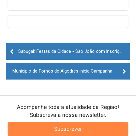
Post
navigation
Sabugal: Festas da Cidade - São João com inscrições abertas
Município de Fornos de Algodres inicia Campanha Floresta Segura 2025
Acompanhe toda a atualidade da Região!
Subscreva a nossa newsletter.
Subscrever