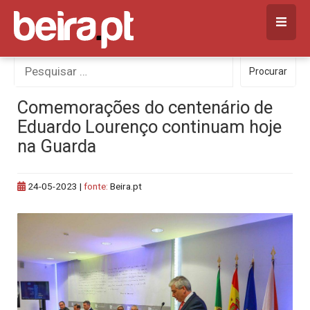
Skip
to
content
Procurar
Procurar
por:
Comemorações do centenário de
Eduardo Lourenço continuam hoje
na Guarda
24-05-2023
|
fonte:
Beira.pt