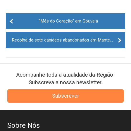
Post
navigation
“Mês do Coração” em Gouveia
Recolha de sete canídeos abandonados em Manteigas
Acompanhe toda a atualidade da Região!
Subscreva a nossa newsletter.
Subscrever
Sobre Nós