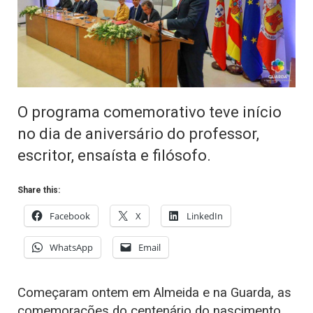
O programa comemorativo teve início
no dia de aniversário do professor,
escritor, ensaísta e filósofo.
Share this:
Facebook
X
LinkedIn
WhatsApp
Email
Começaram ontem em Almeida e na Guarda, as
comemorações do centenário do nascimento