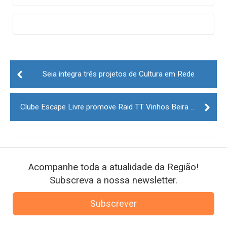
Post
navigation
Seia integra três projetos de Cultura em Rede
Clube Escape Livre promove Raid TT Vinhos Beira Interior em maio
Acompanhe toda a atualidade da Região!
Subscreva a nossa newsletter.
Subscrever