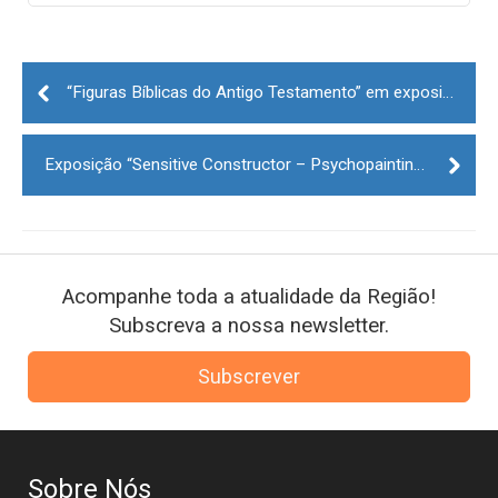
Post
navigation
“Figuras Bíblicas do Antigo Testamento” em exposição na Biblioteca Municipal da Covilhã
Exposição “Sensitive Constructor – Psychopainting” na Galeria Tinturaria da Covilhã
Acompanhe toda a atualidade da Região!
Subscreva a nossa newsletter.
Subscrever
Sobre Nós