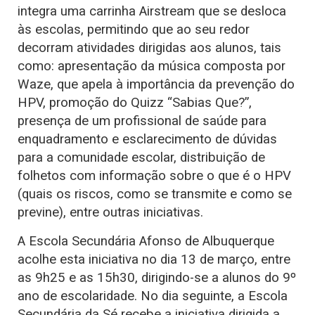
integra uma carrinha Airstream que se desloca
às escolas, permitindo que ao seu redor
decorram atividades dirigidas aos alunos, tais
como: apresentação da música composta por
Waze, que apela à importância da prevenção do
HPV, promoção do Quizz “Sabias Que?”,
presença de um profissional de saúde para
enquadramento e esclarecimento de dúvidas
para a comunidade escolar, distribuição de
folhetos com informação sobre o que é o HPV
(quais os riscos, como se transmite e como se
previne), entre outras iniciativas.
A Escola Secundária Afonso de Albuquerque
acolhe esta iniciativa no dia 13 de março, entre
as 9h25 e as 15h30, dirigindo-se a alunos do 9º
ano de escolaridade. No dia seguinte, a Escola
Secundária da Sé recebe a iniciativa dirigida a