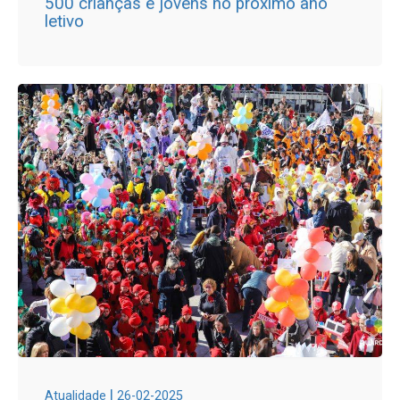
500 crianças e jovens no próximo ano
letivo
|
Atualidade
26-02-2025