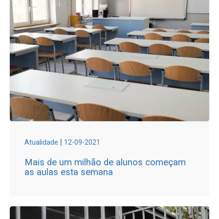
|
Atualidade
12-09-2021
Mais de um milhão de alunos começam
as aulas esta semana