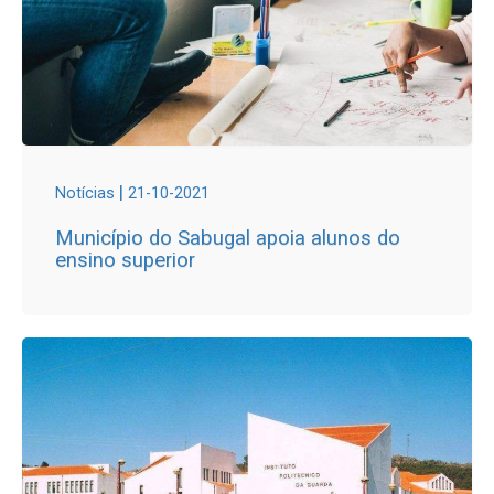
|
Notícias
21-10-2021
Município do Sabugal apoia alunos do
ensino superior