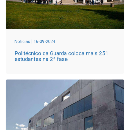
|
Notícias
16-09-2024
Politécnico da Guarda coloca mais 251
estudantes na 2ª fase