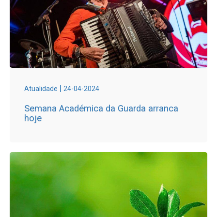
|
Atualidade
24-04-2024
Semana Académica da Guarda arranca
hoje