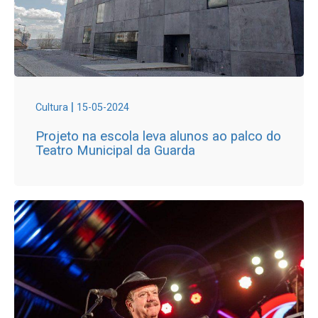
|
Cultura
15-05-2024
Projeto na escola leva alunos ao palco do
Teatro Municipal da Guarda