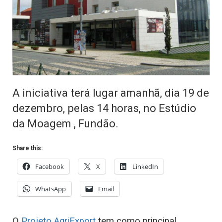
A iniciativa terá lugar amanhã, dia 19 de
dezembro, pelas 14 horas, no Estúdio
da Moagem , Fundão.
Share this:
Facebook
X
LinkedIn
WhatsApp
Email
O
Projeto AgriExport
tem como principal