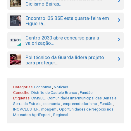
Ciclismo Beiras...
Encontro i3S BSE esta quarta-feira em
Figueira...
Centro 2030 abre concurso para a
valorização...
Politécnico da Guarda lidera projeto
para proteger...
Categorias:
Economia
,
Notícias
Concelho:
Distrito de Castelo Branco
,
Fundão
Etiquetas:
CIMSBE
,
Comunidade Intermunicipal das Beiras e
Serra da Estrela
,
economia
,
empreendedorismo
,
Fundão
,
INOVCLUSTER
,
moagem
,
Oportunidades de Negócio nos
Mercados AgriExport
,
Regional