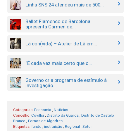
Linha SNS 24 atendeu mais de 500...
Ballet Flamenco de Barcelona
apresenta Carmen de...
Lã con(vida) – Atelier de Lã em...
“É cada vez mais certo que o...
Governo cria programa de estímulo à
investigação...
Categorias:
Economia
,
Notícias
Concelho:
Covilhã
,
Distrito da Guarda
,
Distrito de Castelo
Branco
,
Fornos de Algodres
Etiquetas:
fundo
,
instituição
,
Regional
,
Setor