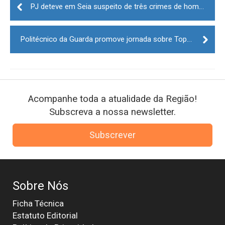
navigation
PJ deteve em Seia suspeito de três crimes de homicídio na forma tentada
Politécnico da Guarda promove jornada sobre Toponímia
Acompanhe toda a atualidade da Região!
Subscreva a nossa newsletter.
Subscrever
Sobre Nós
Ficha Técnica
Estatuto Editorial