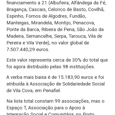
financiamento a 21 (Albufeira, Alfândega da Fé,
Bragança, Cascais, Celorico de Basto, Covilhã,
Espinho, Fornos de Algodres, Fundão,
Manteigas, Mirandela, Montijo, Penacova,
Ponte da Barca, Ribeira de Pena, São João da
Madeira, Sernancelhe, Serpa, Tarouca, Vila de
Pereira e Vila Verde), no valor global de
7.507.440,29 euros.
Este valor representa cerca de 30% do total que
foi agora distribuído pelas 98 instituições.
A verba mais baixa é de 15.183,90 euros e foi
atribuída à Associação de Solidariedade Social
de Vila Cova, em Penafiel.
Na lista total constam 99 associações, mas o
Espaço T, Associação para o Apoio à
Integração Social e Comunitária, no Porto,