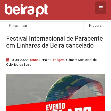
Skip
to
content
Procurar
Procurar
por:
Festival Internacional de Parapente
em Linhares da Beira cancelado
10-08-2022
|
fonte:
Beira.pt |
imagem:
Câmara Municipal de
Celorico da Beira