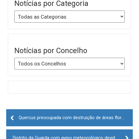
Notícias por Categoria
Notícias por Concelho
Post
navigation
Quercus preocupada com destruição de áreas florestais na Serra da Estrela
Distrito da Guarda com aviso meteorológico devido a trovada