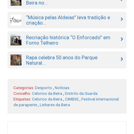
Beira no...
“Música pelas Aldeias” leva tradição e
criação...
Recriação histórica “O Enforcado” em
Forno Telheiro
Rapa celebra 50 anos do Parque
Natural...
Categorias:
Desporto
,
Notícias
Concelho:
Celorico da Beira
,
Distrito da Guarda
Etiquetas:
Celorico da Beira
,
CIMBSE
,
Festival internacional
de parapente
,
Linhares da Beira