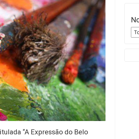
No
itulada “A Expressão do Belo