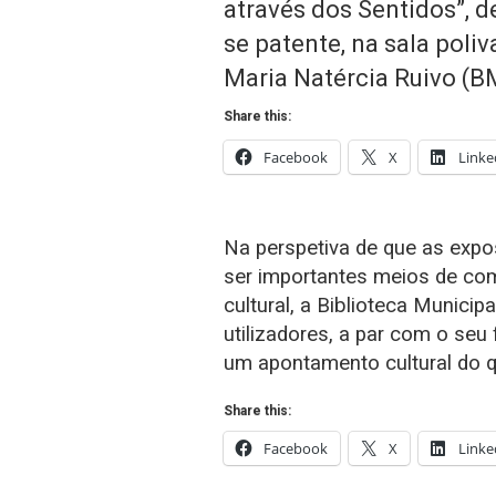
através dos Sentidos”, d
se patente, na sala poli
Maria Natércia Ruivo (B
Share this:
Facebook
X
Linke
Na perspetiva de que as exp
ser importantes meios de co
cultural, a Biblioteca Municip
utilizadores, a par com o seu
um apontamento cultural do qu
Share this:
Facebook
X
Linke