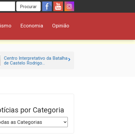
Procurar
rismo
Economia
Opinião
Centro Interpretativo da Batalha
de Castelo Rodrigo...
tícias por Categoria