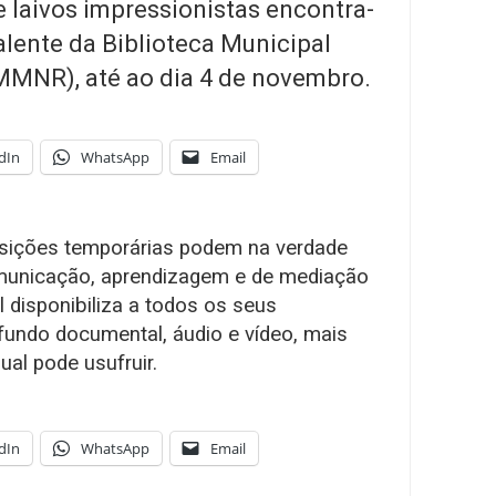
e laivos impressionistas encontra-
valente da Biblioteca Municipal
MMNR), até ao dia 4 de novembro.
dIn
WhatsApp
Email
osições temporárias podem na verdade
municação, aprendizagem e de mediação
al disponibiliza a todos os seus
 fundo documental, áudio e vídeo, mais
al pode usufruir.
dIn
WhatsApp
Email