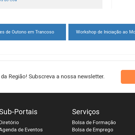
ares de Outono em Trancoso
Workshop de Iniciação ao Mo
da Região! Subscreva a nossa newsletter.
Sub-Portais
Serviços
Diretório
Bolsa de Formação
Agenda de Eventos
Bolsa de Emprego