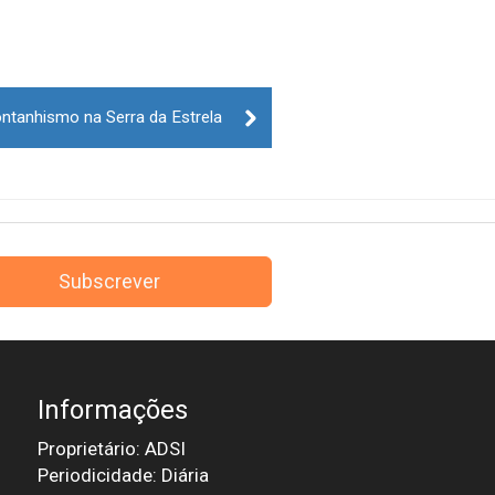
ntanhismo na Serra da Estrela
Subscrever
Informações
Proprietário: ADSI
Periodicidade: Diária