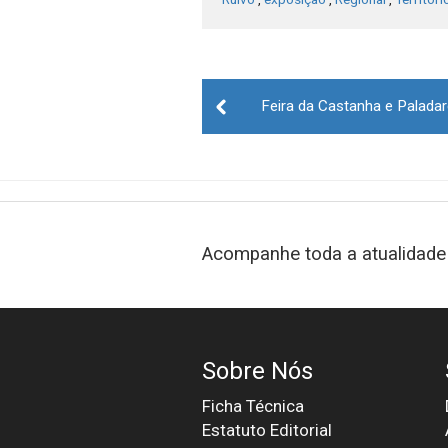
Post
Feira da Castanha e Palad
navigation
Acompanhe toda a atualidade 
Sobre Nós
Ficha Técnica
Estatuto Editorial