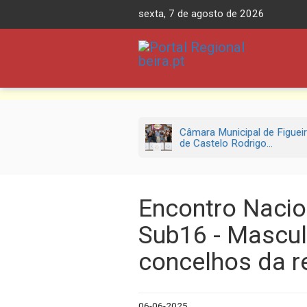
Skip
sexta, 7 de agosto de 2026
to
content
Câmara Municipal de Figuei
de Castelo Rodrigo...
Encontro Nacio
Sub16 - Mascul
concelhos da r
06-06-2025