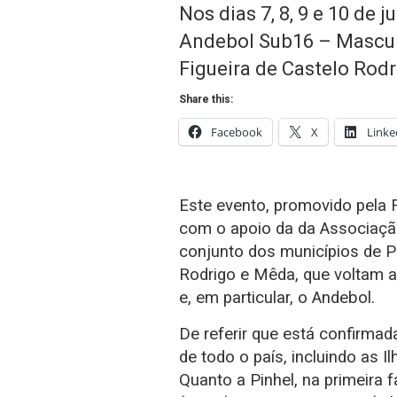
Nos dias 7, 8, 9 e 10 de 
Andebol Sub16 – Masculi
Figueira de Castelo Rod
Share this:
Facebook
X
Linke
Este evento, promovido pela 
com o apoio da da Associaçã
conjunto dos municípios de Pi
Rodrigo e Mêda, que voltam a
e, em particular, o Andebol.
De referir que está confirmad
de todo o país, incluindo as Il
Quanto a Pinhel, na primeira f