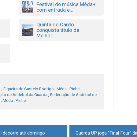
Festival de música Mêda+
com entrada e...
Quinta do Cardo
conquista título de
Melhor...
a
,
Figueira de Castelo Rodrigo
,
Mêda
,
Pinhel
ção de Andebol da Guarda
,
Federação de Andebol de
,
Mêda
,
Pinhel
el decorre até domingo