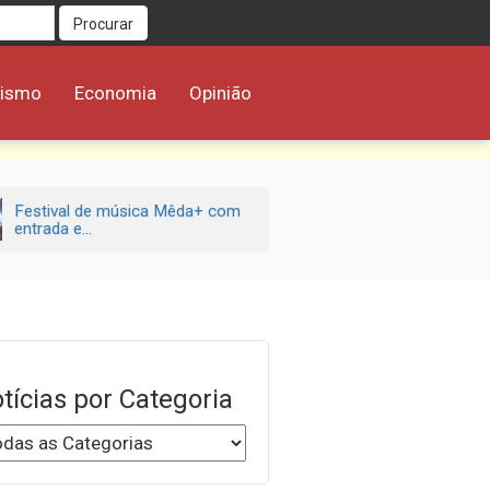
Procurar
rismo
Economia
Opinião
Festival de música Mêda+ com
entrada e...
tícias por Categoria