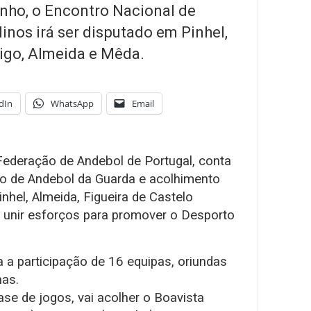
junho, o Encontro Nacional de
nos irá ser disputado em Pinhel,
rigo, Almeida e Mêda.
dIn
WhatsApp
Email
Federação de Andebol de Portugal, conta
o de Andebol da Guarda e acolhimento
nhel, Almeida, Figueira de Castelo
 unir esforços para promover o Desporto
a a participação de 16 equipas, oriundas
has.
ase de jogos, vai acolher o Boavista