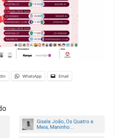
dIn
WhatsApp
Email
do
Gisela João, Os Quatro e
Meia, Maninho...