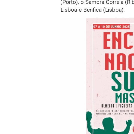
(Porto), o Samora Correia (Rib
Lisboa e Benfica (Lisboa).