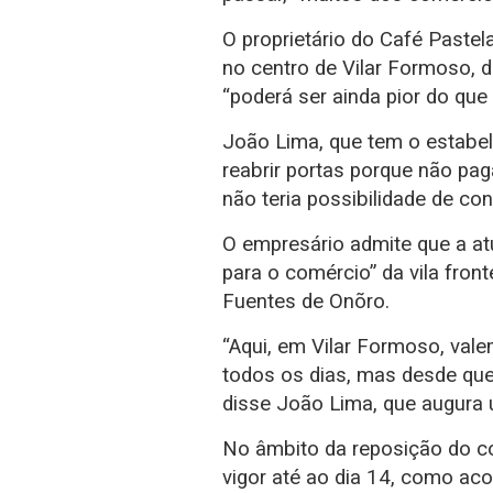
O proprietário do Café Pastel
no centro de Vilar Formoso, 
“poderá ser ainda pior do que 
João Lima, que tem o estabele
reabrir portas porque não pa
não teria possibilidade de con
O empresário admite que a at
para o comércio” da vila fron
Fuentes de Onõro.
“Aqui, em Vilar Formoso, val
todos os dias, mas desde que
disse João Lima, que augura u
No âmbito da reposição do co
vigor até ao dia 14, como ac