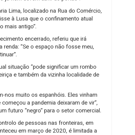
aria Lima, localizado na Rua do Comércio,
disse à Lusa que o confinamento atual
o mais antigo”.
cimento encerrado, referiu que irá
ga renda: “Se o espaço não fosse meu,
tinuar”.
ual situação “pode significar um rombo
teiriça e também da vizinha localidade de
em-nos muito os espanhóis. Eles vinham
 começou a pandemia deixaram de vir”,
m futuro “negro” para o setor comercial.
ntrolo de pessoas nas fronteiras, em
onteceu em março de 2020, é limitada a