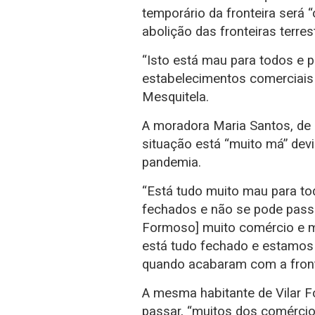
temporário da fronteira ser
abolição das fronteiras terre
“Isto está mau para todos e p
estabelecimentos comerciais
Mesquitela.
A moradora Maria Santos, de
situação está “muito má” devi
pandemia.
“Está tudo muito mau para t
fechados e não se pode passa
Formoso] muito comércio e m
está tudo fechado e estamos n
quando acabaram com a fronte
A mesma habitante de Vilar 
passar, “muitos dos comércio