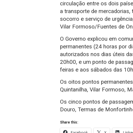
circulação entre os dois paí
a transporte de mercadorias, 
socorro e serviço de urgência
Vilar Formoso/Fuentes de On
O Governo explicou em comun
permanentes (24 horas por d
autorizados nos dias úteis 
20h00, e um ponto de passage
feiras e aos sábados das 10
Os oitos pontos permanentes 
Quintanilha, Vilar Formoso, M
Os cinco pontos de passagem
Douro, Termas de Monfortinh
Share this:
Facebook
X
Linke