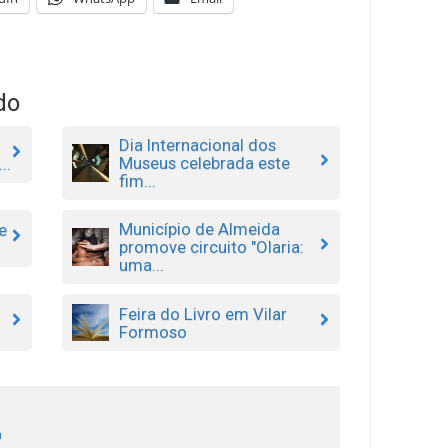
do
Dia Internacional dos
Museus celebrada este
..
fim...
Município de Almeida
e
promove circuito "Olaria:
uma...
Feira do Livro em Vilar
Formoso
a