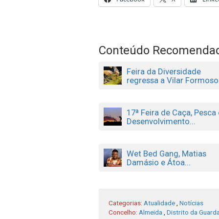
Conteúdo Recomenda
Feira da Diversidade
regressa a Vilar Formoso.
17ª Feira de Caça, Pesca 
Desenvolvimento...
Wet Bed Gang, Matias
Damásio e Átoa...
Categorias:
Atualidade
,
Notícias
Concelho:
Almeida
,
Distrito da Guard