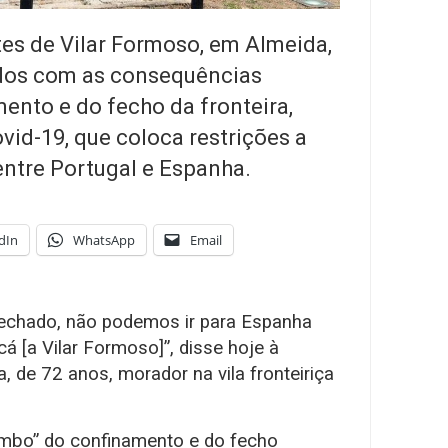
es de Vilar Formoso, em Almeida,
dos com as consequências
nto e do fecho da fronteira,
id-19, que coloca restrições a
entre Portugal e Espanha.
dIn
WhatsApp
Email
fechado, não podemos ir para Espanha
 [a Vilar Formoso]”, disse hoje à
 de 72 anos, morador na vila fronteiriça
rombo” do confinamento e do fecho