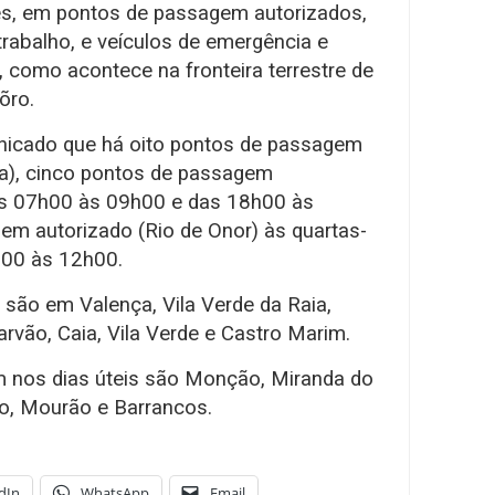
ses, em pontos de passagem autorizados,
trabalho, e veículos de emergência e
, como acontece na fronteira terrestre de
õro.
icado que há oito pontos de passagem
ia), cinco pontos de passagem
das 07h00 às 09h00 e das 18h00 às
m autorizado (Rio de Onor) às quartas-
h00 às 12h00.
são em Valença, Vila Verde da Raia,
arvão, Caia, Vila Verde e Castro Marim.
 nos dias úteis são Monção, Miranda do
o, Mourão e Barrancos.
dIn
WhatsApp
Email