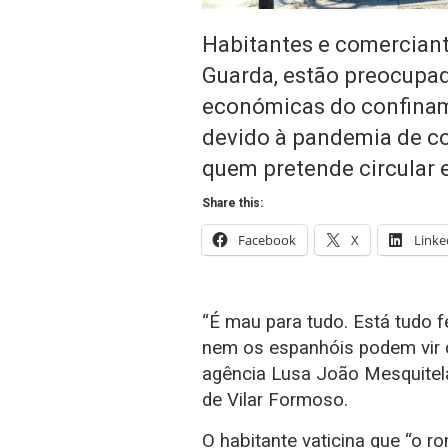
Habitantes e comerciant
Guarda, estão preocupa
económicas do confiname
devido à pandemia de cov
quem pretende circular 
Share this:
Facebook
X
Linke
“É mau para tudo. Está tudo 
nem os espanhóis podem vir cá
agência Lusa João Mesquitela,
de Vilar Formoso.
O habitante vaticina que “o 