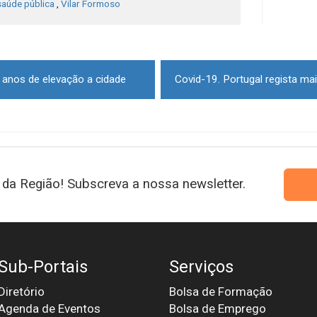
saúde pública
,
Vilar Formoso
anos de elevação a cidade
da Região! Subscreva a nossa newsletter.
Sub-Portais
Serviços
Diretório
Bolsa de Formação
Agenda de Eventos
Bolsa de Emprego