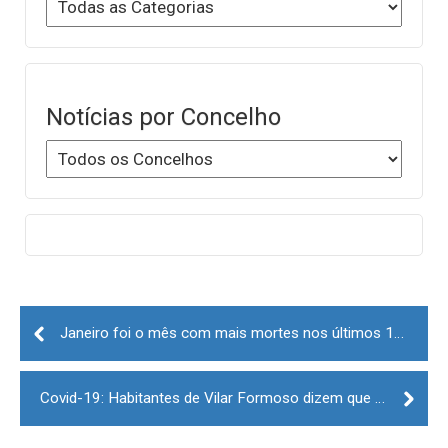
Notícias por Concelho
Post
navigation
Janeiro foi o mês com mais mortes nos últimos 12 anos
Covid-19: Habitantes de Vilar Formoso dizem que confinamento “é mau para tudo”