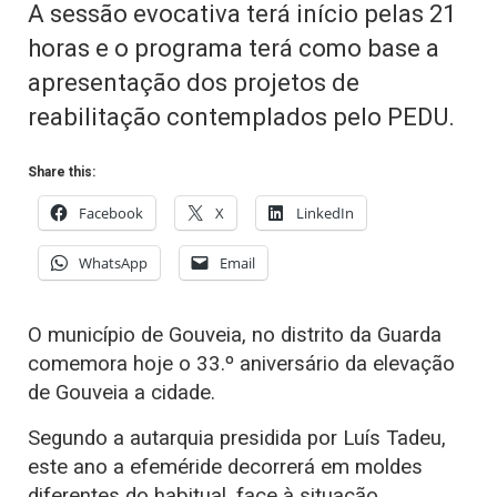
A sessão evocativa terá início pelas 21
horas e o programa terá como base a
apresentação dos projetos de
reabilitação contemplados pelo PEDU.
Share this:
Facebook
X
LinkedIn
WhatsApp
Email
O município de Gouveia, no distrito da Guarda
comemora hoje o 33.º aniversário da elevação
de Gouveia a cidade.
Segundo a autarquia presidida por Luís Tadeu,
este ano a efeméride decorrerá em moldes
diferentes do habitual, face à situação