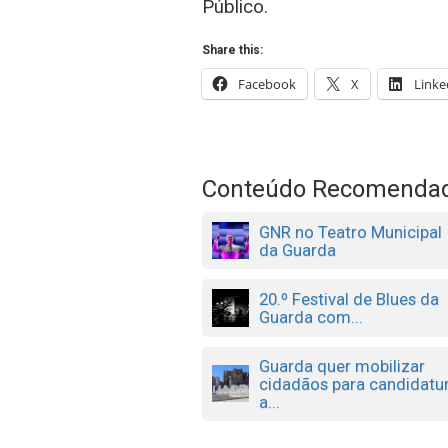
Público.
Share this:
Facebook
X
Linke
Conteúdo Recomenda
GNR no Teatro Municipal
da Guarda
20.º Festival de Blues da
Guarda com...
Guarda quer mobilizar
cidadãos para candidatu
a...