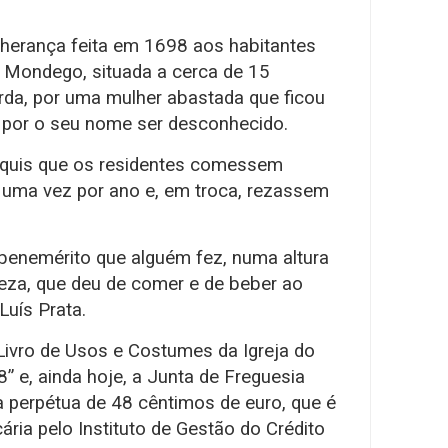
erança feita em 1698 aos habitantes
o Mondego, situada a cerca de 15
rda, por uma mulher abastada que ficou
’, por o seu nome ser desconhecido.
a’ quis que os residentes comessem
uma vez por ano e, em troca, rezassem
benemérito que alguém fez, numa altura
eza, que deu de comer e de beber ao
Luís Prata.
ivro de Usos e Costumes da Igreja do
 e, ainda hoje, a Junta de Freguesia
 perpétua de 48 cêntimos de euro, que é
ria pelo Instituto de Gestão do Crédito