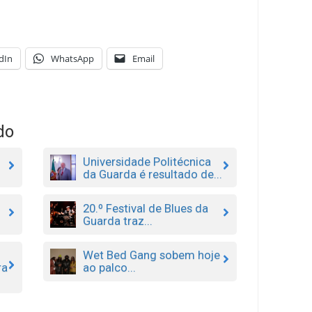
dIn
WhatsApp
Email
do
Universidade Politécnica
da Guarda é resultado de...
20.º Festival de Blues da
Guarda traz...
Wet Bed Gang sobem hoje
ra
ao palco...