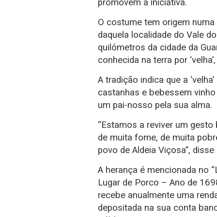
promovem a iniciativa.
O costume tem origem numa h
daquela localidade do Vale d
quilómetros da cidade da Gua
conhecida na terra por ‘velha
A tradição indica que a ‘velh
castanhas e bebessem vinho 
um pai-nosso pela sua alma.
“Estamos a reviver um gesto 
de muita fome, de muita pobr
povo de Aldeia Viçosa”, disse 
A herança é mencionada no “L
Lugar de Porco – Ano de 1698”
recebe anualmente uma renda
depositada na sua conta bancá