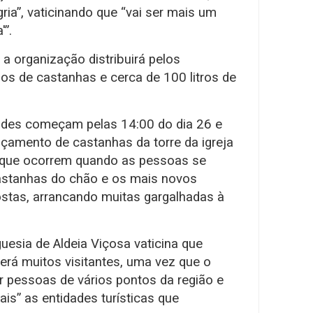
ria”, vaticinando que “vai ser mais um
'”.
a organização distribuirá pelos
los de castanhas e cerca de 100 litros de
dades começam pelas 14:00 do dia 26 e
çamento de castanhas da torre da igreja
”, que ocorrem quando as pessoas se
stanhas do chão e os mais novos
stas, arrancando muitas gargalhadas à
uesia de Aldeia Viçosa vaticina que
herá muitos visitantes, uma vez que o
 pessoas de vários pontos da região e
ais” as entidades turísticas que