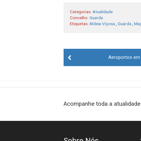
Categorias:
Atualidade
Concelho:
Guarda
Etiquetas:
Aldeia Viçosa
,
Guarda
,
Mag
Post
Aeroportos em 
navigation
Acompanhe toda a atualidade 
Sobre Nós