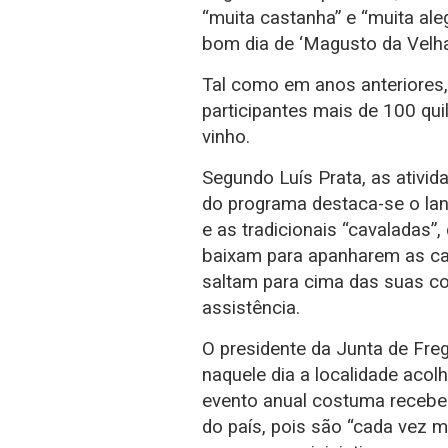
“muita castanha” e “muita aleg
bom dia de ‘Magusto da Velha
Tal como em anos anteriores, 
participantes mais de 100 qui
vinho.
Segundo Luís Prata, as ativi
do programa destaca-se o lan
e as tradicionais “cavaladas
baixam para apanharem as ca
saltam para cima das suas co
assistência.
O presidente da Junta de Freg
naquele dia a localidade acol
evento anual costuma receber
do país, pois são “cada vez m