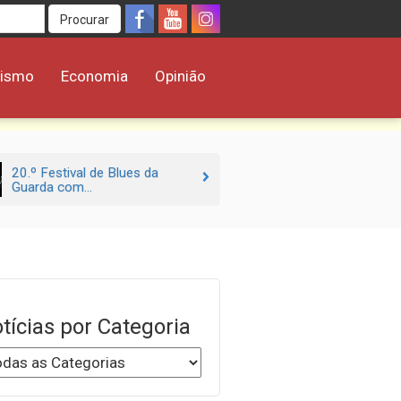
Procurar
rismo
Economia
Opinião
20.º Festival de Blues da
Guarda com...
tícias por Categoria