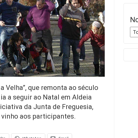
No
da Velha”, que remonta ao século
 dia a seguir ao Natal em Aldeia
iciativa da Junta de Freguesia,
vinho aos participantes.