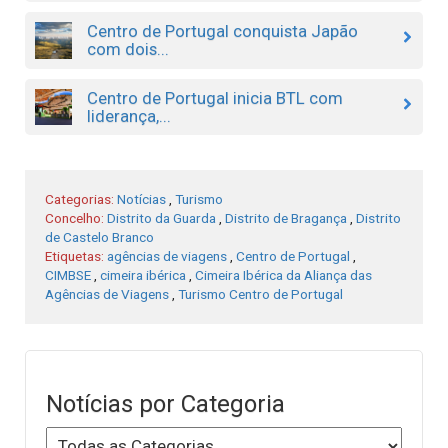
Centro de Portugal conquista Japão
com dois...
Centro de Portugal inicia BTL com
liderança,...
Categorias:
Notícias
,
Turismo
Concelho:
Distrito da Guarda
,
Distrito de Bragança
,
Distrito
de Castelo Branco
Etiquetas:
agências de viagens
,
Centro de Portugal
,
CIMBSE
,
cimeira ibérica
,
Cimeira Ibérica da Aliança das
Agências de Viagens
,
Turismo Centro de Portugal
Notícias por Categoria