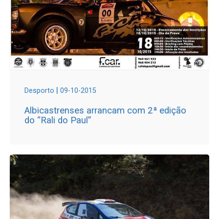
|
Desporto
09-10-2015
Albicastrenses arrancam com 2ª edição
do “Rali do Paul”