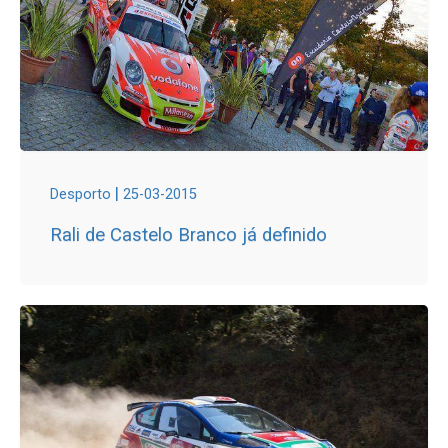
|
Desporto
25-03-2015
Rali de Castelo Branco já definido