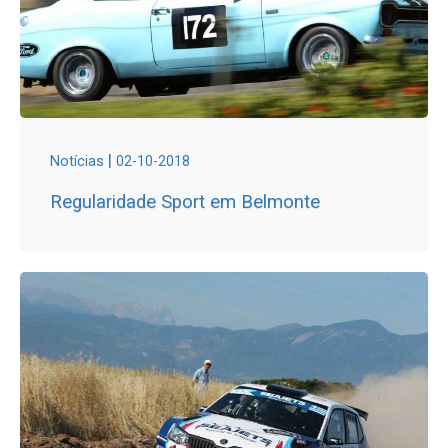
|
Notícias
02-10-2018
Regularidade Sport em Belmonte