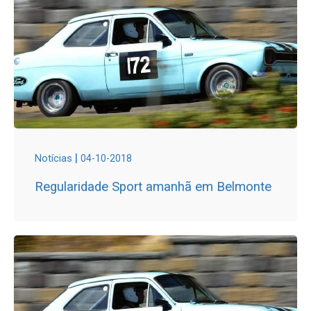
|
Notícias
04-10-2018
Regularidade Sport amanhã em Belmonte