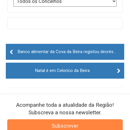
Post
navigation
Banco alimentar da Cova da Beira registou decréscimo de 15%
Natal é em Celorico da Beira
Acompanhe toda a atualidade da Região!
Subscreva a nossa newsletter.
Subscrever