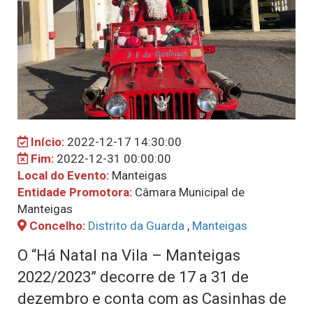
Início:
2022-12-17 14:30:00
Fim:
2022-12-31 00:00:00
Local do Evento:
Manteigas
Entidade Promotora:
Câmara Municipal de
Manteigas
Concelho:
Distrito da Guarda
,
Manteigas
O “Há Natal na Vila – Manteigas
2022/2023” decorre de 17 a 31 de
dezembro e conta com as Casinhas de