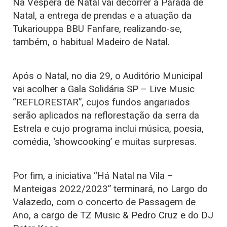
Na Véspera de Natal vai decorrer a Parada de
Natal, a entrega de prendas e a atuação da
Tukariouppa BBU Fanfare, realizando-se,
também, o habitual Madeiro de Natal.
Após o Natal, no dia 29, o Auditório Municipal
vai acolher a Gala Solidária SP – Live Music
“REFLORESTAR”, cujos fundos angariados
serão aplicados na reflorestação da serra da
Estrela e cujo programa inclui música, poesia,
comédia, ‘showcooking’ e muitas surpresas.
Por fim, a iniciativa “Há Natal na Vila –
Manteigas 2022/2023” terminará, no Largo do
Valazedo, com o concerto de Passagem de
Ano, a cargo de TZ Music & Pedro Cruz e do DJ