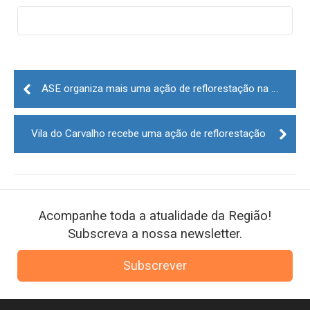
Post
navigation
ASE organiza mais uma ação de reflorestação na Serra da Estrela
Vila do Carvalho recebe uma ação de reflorestação
Acompanhe toda a atualidade da Região!
Subscreva a nossa newsletter.
Subscrever