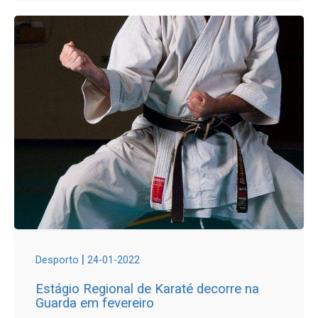
|
Desporto
24-01-2022
Estágio Regional de Karaté decorre na
Guarda em fevereiro