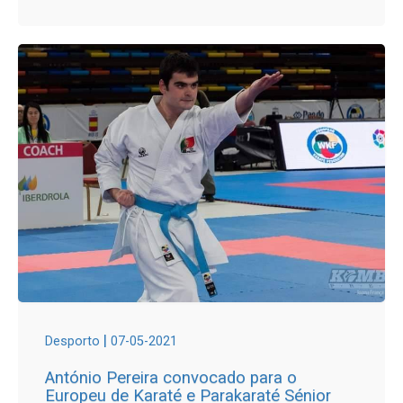
|
Desporto
07-05-2021
António Pereira convocado para o
Europeu de Karaté e Parakaraté Sénior