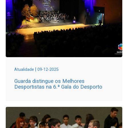
|
Atualidade
09-12-2025
Guarda distingue os Melhores
Desportistas na 6.ª Gala do Desporto