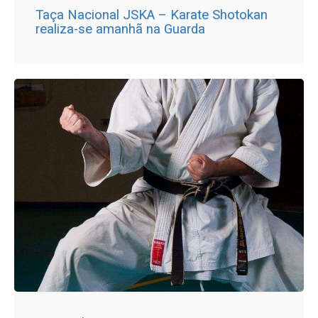
Taça Nacional JSKA – Karate Shotokan
realiza-se amanhã na Guarda