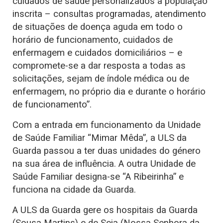
cuidados de saúde personalizados à população
inscrita – consultas programadas, atendimento
de situações de doença aguda em todo o
horário de funcionamento, cuidados de
enfermagem e cuidados domiciliários – e
compromete-se a dar resposta a todas as
solicitações, sejam de índole médica ou de
enfermagem, no próprio dia e durante o horário
de funcionamento”.
Com a entrada em funcionamento da Unidade
de Saúde Familiar “Mimar Mêda”, a ULS da
Guarda passou a ter duas unidades do género
na sua área de influência. A outra Unidade de
Saúde Familiar designa-se “A Ribeirinha” e
funciona na cidade da Guarda.
A ULS da Guarda gere os hospitais da Guarda
(Sousa Martins) e de Seia (Nossa Senhora da