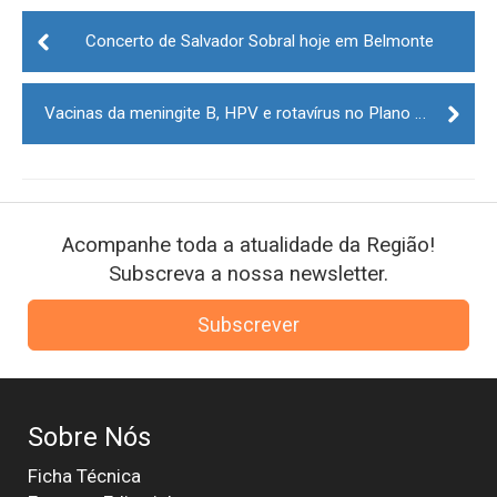
Post
navigation
Concerto de Salvador Sobral hoje em Belmonte
Vacinas da meningite B, HPV e rotavírus no Plano Nacional em outubro de 2020
Acompanhe toda a atualidade da Região!
Subscreva a nossa newsletter.
Subscrever
Sobre Nós
Ficha Técnica