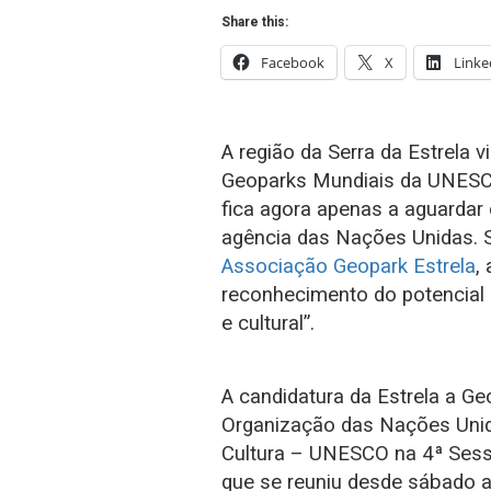
Share this:
Facebook
X
Linke
A região da Serra da Estrela 
Geoparks Mundiais da UNESCO
fica agora apenas a aguardar
agência das Nações Unidas. 
Associação Geopark Estrela
,
reconhecimento do potencial d
e cultural”.
A candidatura da Estrela a Ge
Organização das Nações Unida
Cultura – UNESCO na 4ª Sess
que se reuniu desde sábado at