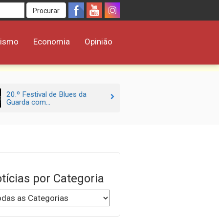
Procurar
rismo
Economia
Opinião
20.º Festival de Blues da
Guarda com...
tícias por Categoria