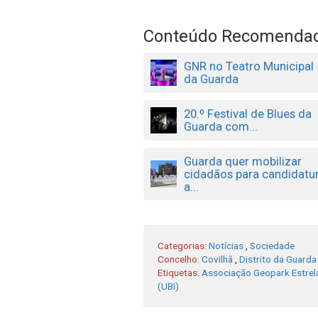
Conteúdo Recomenda
GNR no Teatro Municipal
da Guarda
20.º Festival de Blues da
Guarda com...
Guarda quer mobilizar
cidadãos para candidatu
a...
Categorias:
Notícias
,
Sociedade
Concelho:
Covilhã
,
Distrito da Guarda
Etiquetas:
Associação Geopark Estrel
(UBI)