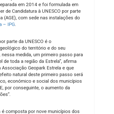
reparada em 2014 e foi formulada em
er de Candidatura à UNESCO por parte
a (AGE), com sede nas instalações do
da – IPG
.
por parte da UNESCO é o
eológico do território e do seu
 e, nessa medida, um primeiro passo para
 de toda a região da Estrela”, afirma
a Associação Geopark Estrela e que
feito natural deste primeiro passo será
ico, económico e social dos municípios
. E, por conseguinte, o aumento da
ões”.
a é composta por nove municípios dos