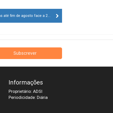
Menos 15 mortos nas estradas até fim de agosto face a 2018
Subscrever
Informações
Proprietário: ADSI
Periodicidade: Diária