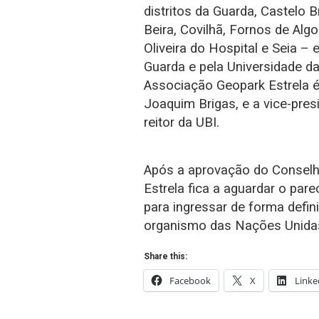
distritos da Guarda, Castelo 
Beira, Covilhã, Fornos de Alg
Oliveira do Hospital e Seia – 
Guarda e pela Universidade da 
Associação Geopark Estrela é
Joaquim Brigas, e a vice-pre
reitor da UBI.
Após a aprovação do Conselh
Estrela fica a aguardar o pa
para ingressar de forma defin
organismo das Nações Unida
Share this:
Facebook
X
Linke