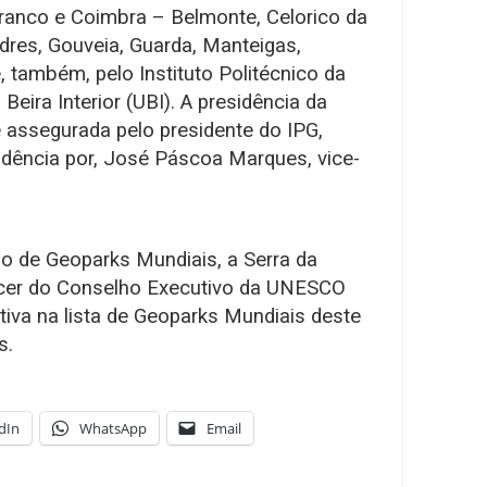
Branco e Coimbra – Belmonte, Celorico da
odres, Gouveia, Guarda, Manteigas,
e, também, pelo Instituto Politécnico da
Beira Interior (UBI). A presidência da
 assegurada pelo presidente do IPG,
sidência por, José Páscoa Marques, vice-
o de Geoparks Mundiais, a Serra da
recer do Conselho Executivo da UNESCO
itiva na lista de Geoparks Mundiais deste
s.
dIn
WhatsApp
Email