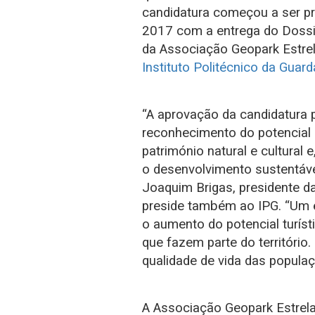
candidatura começou a ser p
2017 com a entrega do Dossi
da Associação Geopark Estrel
Instituto Politécnico da Guar
“A aprovação da candidatura 
reconhecimento do potencial g
património natural e cultural
o desenvolvimento sustentável
Joaquim Brigas, presidente d
preside também ao IPG. “Um e
o aumento do potencial turíst
que fazem parte do território
qualidade de vida das populaç
A Associação Geopark Estrel