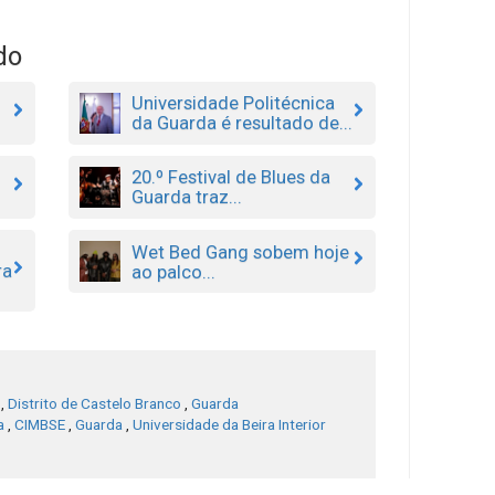
do
Universidade Politécnica
da Guarda é resultado de...
20.º Festival de Blues da
Guarda traz...
Wet Bed Gang sobem hoje
ra
ao palco...
,
Distrito de Castelo Branco
,
Guarda
a
,
CIMBSE
,
Guarda
,
Universidade da Beira Interior