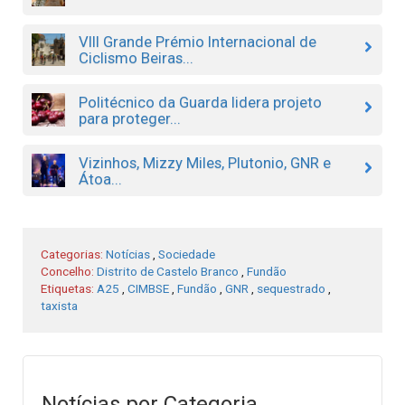
VIII Grande Prémio Internacional de
Ciclismo Beiras...
Politécnico da Guarda lidera projeto
para proteger...
Vizinhos, Mizzy Miles, Plutonio, GNR e
Átoa...
Categorias:
Notícias
,
Sociedade
Concelho:
Distrito de Castelo Branco
,
Fundão
Etiquetas:
A25
,
CIMBSE
,
Fundão
,
GNR
,
sequestrado
,
taxista
Notícias por Categoria