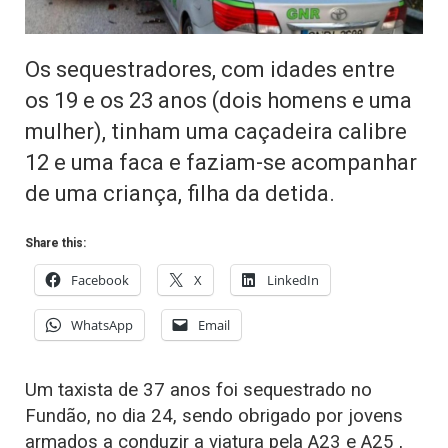
Os sequestradores, com idades entre
os 19 e os 23 anos (dois homens e uma
mulher), tinham uma caçadeira calibre
12 e uma faca e faziam-se acompanhar
de uma criança, filha da detida.
Share this:
Facebook
X
LinkedIn
WhatsApp
Email
Um taxista de 37 anos foi sequestrado no
Fundão, no dia 24, sendo obrigado por jovens
armados a conduzir a viatura pela A23 e A25 ,