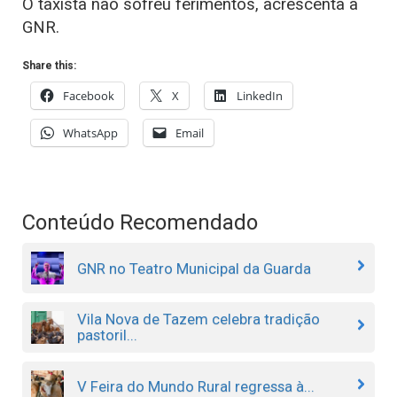
O taxista não sofreu ferimentos, acrescenta a
GNR.
Share this:
Facebook
X
LinkedIn
WhatsApp
Email
Conteúdo Recomendado
GNR no Teatro Municipal da Guarda
Vila Nova de Tazem celebra tradição
pastoril...
V Feira do Mundo Rural regressa à...