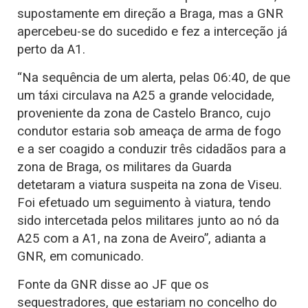
supostamente em direção a Braga, mas a GNR
apercebeu-se do sucedido e fez a interceção já
perto da A1.
“Na sequência de um alerta, pelas 06:40, de que
um táxi circulava na A25 a grande velocidade,
proveniente da zona de Castelo Branco, cujo
condutor estaria sob ameaça de arma de fogo
e a ser coagido a conduzir três cidadãos para a
zona de Braga, os militares da Guarda
detetaram a viatura suspeita na zona de Viseu.
Foi efetuado um seguimento à viatura, tendo
sido intercetada pelos militares junto ao nó da
A25 com a A1, na zona de Aveiro”, adianta a
GNR, em comunicado.
Fonte da GNR disse ao JF que os
sequestradores, que estariam no concelho do