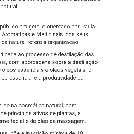
natural.
público em geral e orientado por Paula
 Aromáticas e Medicinais, dos seus
ca natural refere a organização.
dedicada ao processo de destilação das
ais, com abordagens sobre a destilação
e óleos essenciais e óleos vegetais, o
eo essencial e a produtividade da
ra-se na cosmética natural, com
e princípios ativos de plantas, a
eme facial e de óleo de massagem.
ressupõe a inscrição mínima de 10