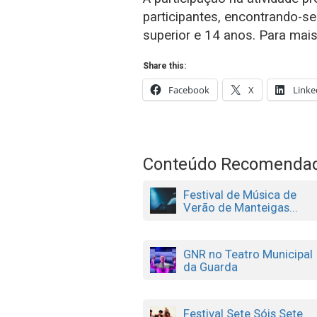
participantes, encontrando-se
superior e 14 anos. Para mai
Share this:
Facebook
X
Linke
Conteúdo Recomenda
Festival de Música de
Verão de Manteigas...
GNR no Teatro Municipal
da Guarda
Festival Sete Sóis Sete