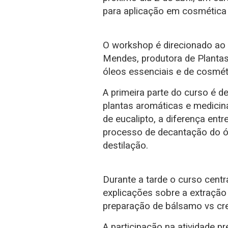
para aplicação em cosmética 
O workshop é direcionado ao 
Mendes, produtora de Plantas
óleos essenciais e de cosméti
A primeira parte do curso é 
plantas aromáticas e medicin
de eucalipto, a diferença entr
processo de decantação do ól
destilação.
Durante a tarde o curso cent
explicações sobre a extração d
preparação de bálsamo vs cr
A participação na atividade p