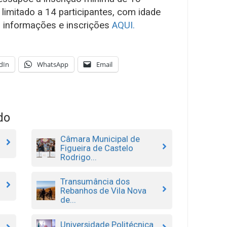
 limitado a 14 participantes, com idade
s informações e inscrições
AQUI.
dIn
WhatsApp
Email
do
Câmara Municipal de
Figueira de Castelo
Rodrigo...
Transumância dos
Rebanhos de Vila Nova
de...
Universidade Politécnica