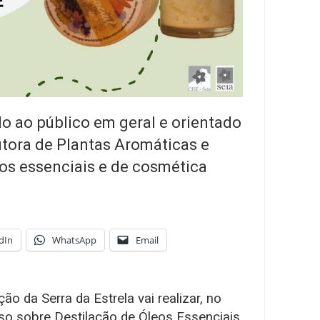
o ao público em geral e orientado
tora de Plantas Aromáticas e
eos essenciais e de cosmética
dIn
WhatsApp
Email
ão da Serra da Estrela vai realizar, no
rso sobre Destilação de Óleos Essenciais