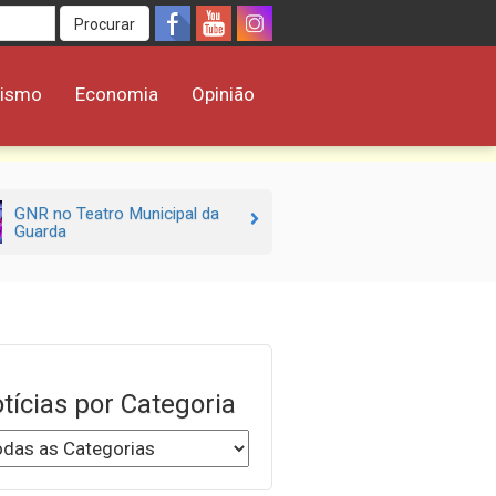
Procurar
rismo
Economia
Opinião
GNR no Teatro Municipal da
Guarda
tícias por Categoria