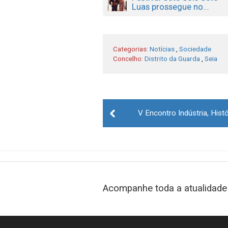
Luas prossegue no...
Categorias:
Notícias
,
Sociedade
Concelho:
Distrito da Guarda
,
Seia
Post
V Encontro Indústria, Histó
navigation
Acompanhe toda a atualidade 