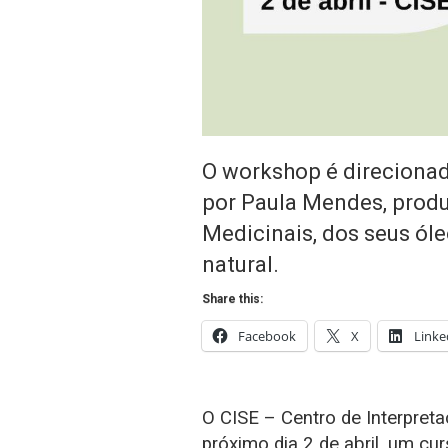
O workshop é direcionad
por Paula Mendes, produ
Medicinais, dos seus ól
natural.
Share this:
Facebook
X
Linke
O CISE – Centro de Interpretaç
próximo dia 2 de abril, um cu