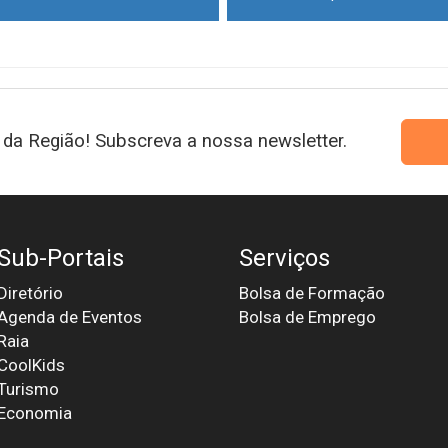
da Região! Subscreva a nossa newsletter.
Sub-Portais
Serviços
Diretório
Bolsa de Formação
Agenda de Eventos
Bolsa de Emprego
Raia
CoolKids
Turismo
Economia