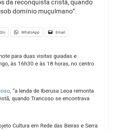
 da reconquista cristã, quando
 sob domínio muçulmano”.
dIn
WhatsApp
Email
ote para duas visitas guiadas e
ngo, às 16h30 e às 18 horas, no centro
coso
, “a lenda de Iberusa Leoa remonta
istã, quando Trancoso se encontrava
rojeto Cultura em Rede das Beiras e Serra