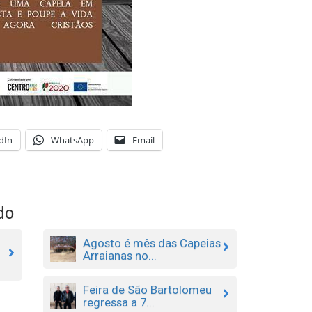
dIn
WhatsApp
Email
do
Agosto é mês das Capeias
Arraianas no...
Feira de São Bartolomeu
regressa a 7...