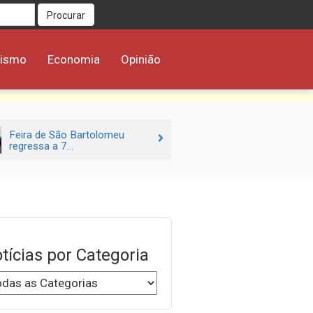
Procurar
rismo
Economia
Opinião
Feira de São Bartolomeu
regressa a 7...
tícias por Categoria