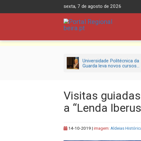
Skip
sexta, 7 de agosto de 2026
to
content
Universidade Politécnica da
Guarda leva novos cursos...
Visitas guiada
a “Lenda Iberu
14-10-2019
|
imagem:
Aldeias Históric