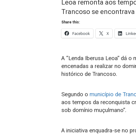
Leoa remonta aos tempos
Trancoso se encontrava
Share this:
Facebook
X
Linke
A “Lenda Iberusa Leoa” dá o m
encenadas a realizar no domi
histórico de Trancoso.
Segundo o
município de Tran
aos tempos da reconquista cr
sob domínio muçulmano”.
A iniciativa enquadra-se no p