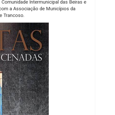
a Comunidade Intermunicipal das Beiras e
a com a Associação de Municípios da
de Trancoso.