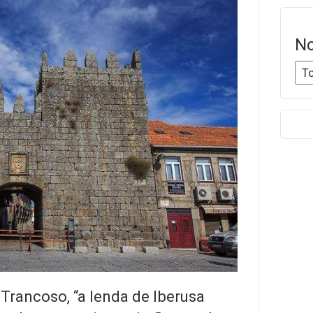
No
Trancoso, “a lenda de Iberusa