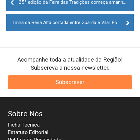
navigation
25ª edição da Feira das Tradições começa amanhã em Pinhel
Linha da Beira Alta cortada entre Guarda e Vilar Formoso
Acompanhe toda a atualidade da Região!
Subscreva a nossa newsletter.
Subscrever
Sobre Nós
Ficha Técnica
Estatuto Editorial
Política de Privacidade