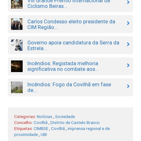
VIII Grande Prémio Internacional de
Ciclismo Beiras...
Carlos Condesso eleito presidente da
CIM Região...
Governo apoia candidatura da Serra da
Estrela...
Incêndios: Registada melhoria
significativa no combate aos...
Incêndios: Fogo da Covilhã em fase
de...
Categorias:
Notícias
,
Sociedade
Concelho:
Covilhã
,
Distrito de Castelo Branco
Etiquetas:
CIMBSE
,
Covilhã
,
imprensa regional e de
proximidade
,
UBI