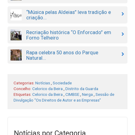
“Música pelas Aldeias” leva tradição e
criação...
Recriação histórica “O Enforcado” em
Forno Telheiro
Rapa celebra 50 anos do Parque
Natural...
Categorias:
Notícias
,
Sociedade
Concelho:
Celorico da Beira
,
Distrito da Guarda
Etiquetas:
Celorico da Beira
,
CIMBSE
,
Nerga
,
Sessão de
Divulgação “Os Direitos de Autor e as Empresas”
Notícias por Categoria