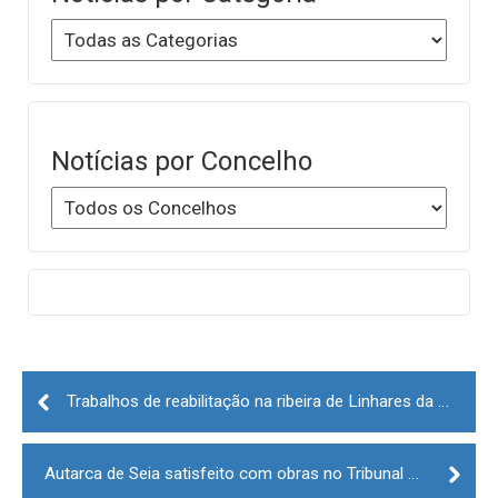
Notícias por Concelho
Post
navigation
Trabalhos de reabilitação na ribeira de Linhares da Beira (Celorico da Beira)
Autarca de Seia satisfeito com obras no Tribunal mas pede reforço de serviços