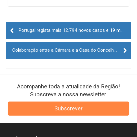
Post
navigation
Portugal regista mais 12.794 novos casos e 19 mortes pela Covid-19
Colaboração entre a Câmara e a Casa do Concelho do Sabugal
Acompanhe toda a atualidade da Região!
Subscreva a nossa newsletter.
Subscrever