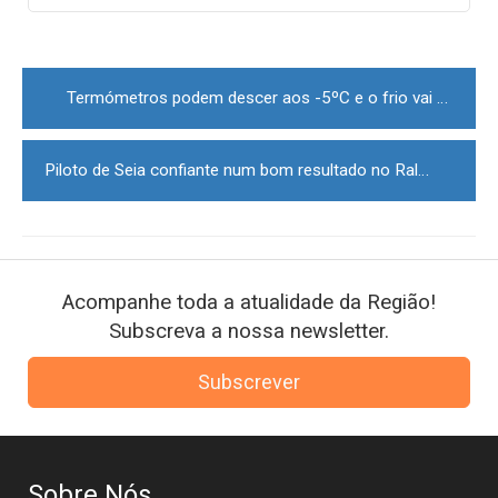
Post
navigation
Termómetros podem descer aos -5ºC e o frio vai continuar
Piloto de Seia confiante num bom resultado no Rali Dakar
Acompanhe toda a atualidade da Região!
Subscreva a nossa newsletter.
Subscrever
Sobre Nós