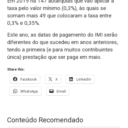
Em 2019 há 147 autarquias que vão aplicar a
taxa pelo valor mínimo (0,3%), às quais se
somam mais 49 que colocaram a taxa entre
0,3% e 0,35%.
Este ano, as datas de pagamento do IMI serão
diferentes do que sucedeu em anos anteriores,
tendo a primeira (e para muitos contribuintes
única) prestação que ser paga em maio.
Share this:
Facebook
X
LinkedIn
WhatsApp
Email
Conteúdo Recomendado