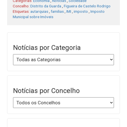
Categorias:
Economia
,
Notícias
,
Sociedade
Concelho:
Distrito da Guarda
,
Figueira de Castelo Rodrigo
Etiquetas:
autarquias
,
familias
,
IMI
,
imposto
,
Imposto
Municipal sobre Imóveis
Notícias por Categoria
Notícias por Concelho