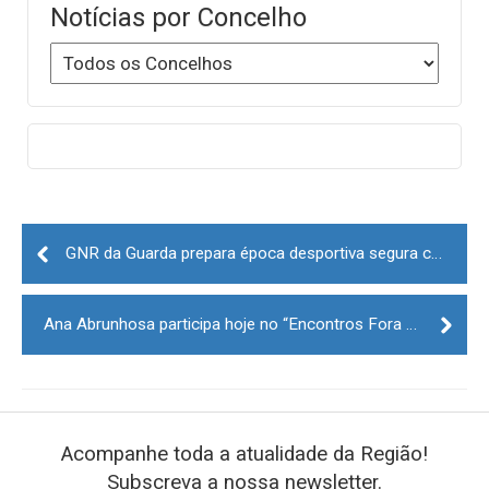
Notícias por Concelho
Post
navigation
GNR da Guarda prepara época desportiva segura com agentes do futebol
Ana Abrunhosa participa hoje no “Encontros Fora da Caixa” na Guarda
Acompanhe toda a atualidade da Região!
Subscreva a nossa newsletter.