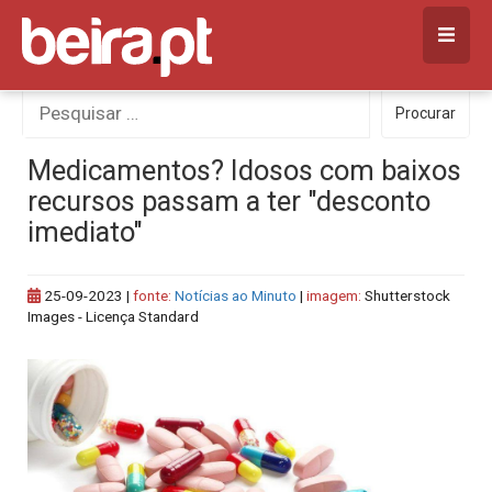
Skip
to
content
Procurar
Procurar
por:
Medicamentos? Idosos com baixos
recursos passam a ter "desconto
imediato"
25-09-2023
|
fonte:
Notícias ao Minuto
|
imagem:
Shutterstock
Images - Licença Standard