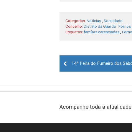
Categorias:
Notícias
,
Sociedade
Concelho:
Distrito da Guarda
,
Fornos 
Etiquetas:
famílias carenciadas
,
Forno
Post
navigation
Acompanhe toda a atualidade 