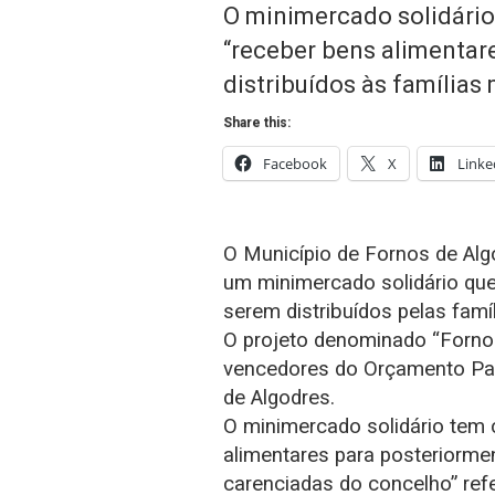
O minimercado solidário
“receber bens alimentar
distribuídos às famílias
Share this:
Facebook
X
Linke
O Município de Fornos de Alg
um minimercado solidário que
serem distribuídos pelas famí
O projeto denominado “Fornos
vencedores do Orçamento Part
de Algodres.
O minimercado solidário tem 
alimentares para posteriormen
carenciadas do concelho” refe