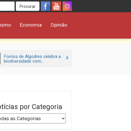
Procurar
rismo
Economia
Opinião
Fornos de Algodres celebra a
biodiversidade com...
tícias por Categoria