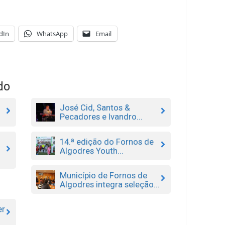
dIn
WhatsApp
Email
do
José Cid, Santos &
Pecadores e Ivandro...
14.ª edição do Fornos de
Algodres Youth...
Município de Fornos de
Algodres integra seleção...
er