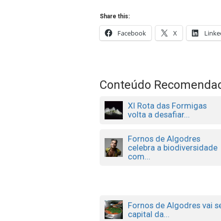
Share this:
Facebook
X
Linke
Conteúdo Recomenda
XI Rota das Formigas
volta a desafiar...
Fornos de Algodres
celebra a biodiversidade
com...
Fornos de Algodres vai s
capital da...