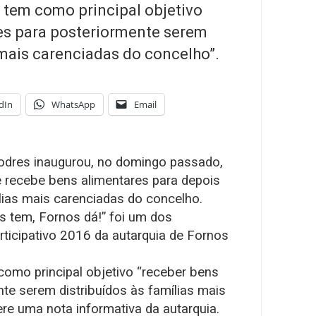
 tem como principal objetivo
es para posteriormente serem
 mais carenciadas do concelho”.
dIn
WhatsApp
Email
odres inaugurou, no domingo passado,
 recebe bens alimentares para depois
lias mais carenciadas do concelho.
 tem, Fornos dá!” foi um dos
icipativo 2016 da autarquia de Fornos
como principal objetivo “receber bens
te serem distribuídos às famílias mais
re uma nota informativa da autarquia.