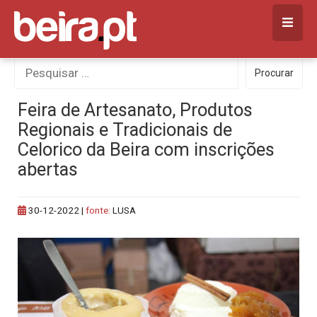
Skip
to
content
Procurar
Procurar
por:
Feira de Artesanato, Produtos
Regionais e Tradicionais de
Celorico da Beira com inscrições
abertas
30-12-2022
|
fonte:
LUSA