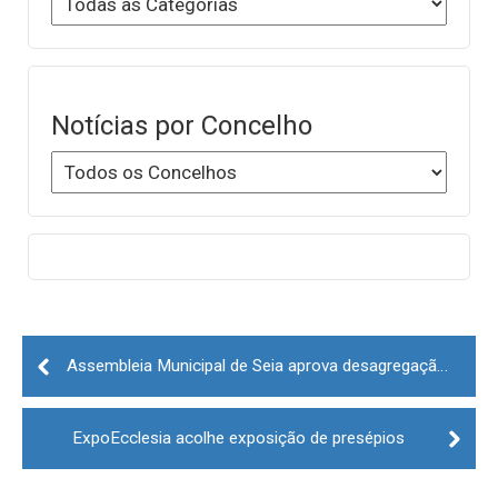
Notícias por Concelho
Post
navigation
Assembleia Municipal de Seia aprova desagregação de três uniões de freguesias
ExpoEcclesia acolhe exposição de presépios