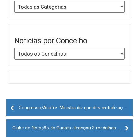
Notícias por Concelho
Post
navigation
Congresso/Anafre: Ministra diz que descentralização deve ser “acelerada”
Clube de Natação da Guarda alcançou 3 medalhas de ouro, 10 de prata e 9 de bronze