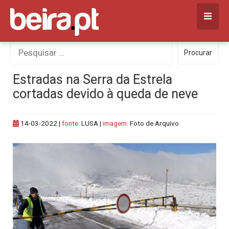
Skip
to
content
Procurar
Procurar
por:
Estradas na Serra da Estrela
cortadas devido à queda de neve
14-03-2022
|
fonte:
LUSA |
imagem:
Foto de Arquivo