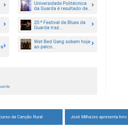
Universidade Politécnica
da Guarda é resultado de...
20.º Festival de Blues da
Guarda traz...
Wet Bed Gang sobem hoje
ra
ao palco...
uarda
ncurso da Canção Rural