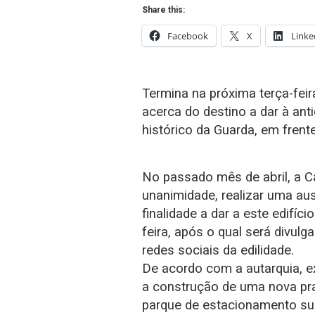
Share this:
Facebook
X
Linke
Termina na próxima terça-feira
acerca do destino a dar à ant
histórico da Guarda, em frente
No passado mês de abril, a C
unanimidade, realizar uma au
finalidade a dar a este edifíc
feira, após o qual será divulg
redes sociais da edilidade.
De acordo com a autarquia, ex
a construção de uma nova pra
parque de estacionamento su