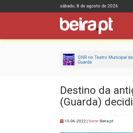
Skip
sábado, 8 de agosto de 2026
to
content
GNR no Teatro Municipal da
Guarda
Destino da ant
(Guarda) decidi
15-06-2022
|
fonte:
Beira.pt