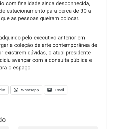
do com finalidade ainda desconhecida,
de estacionamento para cerca de 30 a
a que as pessoas queiram colocar.
adquirido pelo executivo anterior em
rgar a coleção de arte contemporânea de
r existirem dúvidas, o atual presidente
ecidiu avançar com a consulta pública e
ara o espaço.
dIn
WhatsApp
Email
do