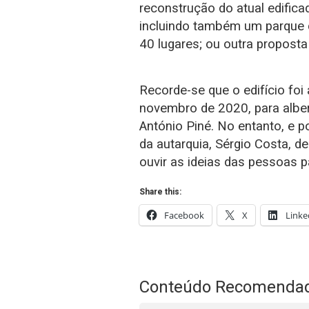
reconstrução do atual edifica
incluindo também um parque 
40 lugares; ou outra propost
Recorde-se que o edifício foi 
novembro de 2020, para albe
António Piné. No entanto, e po
da autarquia, Sérgio Costa, d
ouvir as ideias das pessoas p
Share this:
Facebook
X
Linke
Conteúdo Recomenda