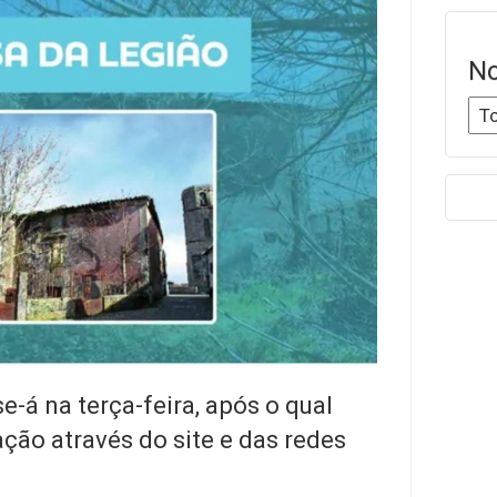
No
e-á na terça-feira, após o qual
ação através do site e das redes