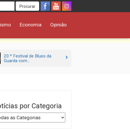
Procurar
rismo
Economia
Opinião
20.º Festival de Blues da
Guarda com...
tícias por Categoria