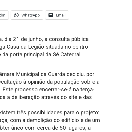
dIn
WhatsApp
Email
, dia 21 de junho, a consulta pública
iga Casa da Legião situada no centro
 da porta principal da Sé Catedral.
âmara Municipal da Guarda decidiu, por
scultação à opinião da população sobre a
io. Este processo encerrar-se-á na terça-
ada a deliberação através do site e das
istem três possibilidades para o projeto:
ça, com a demolição do edifício e de um
bterrâneo com cerca de 50 lugares; a