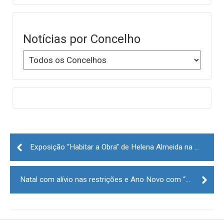
Notícias por Concelho
Post
navigation
Exposição “Habitar a Obra” de Helena Almeida na Guarda até ao dia 24 de janeiro
Natal com alívio nas restrições e Ano Novo com “máxima contenção”