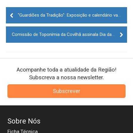
Post
navigation
"Guardiões da Tradição": Exposição e calendário valorizam produtores na Feira do Queijo Serra da Estrela
Comissão de Toponímia da Covilhã assinala Dia da Mulher com homenagens
Acompanhe toda a atualidade da Região!
Subscreva a nossa newsletter.
Subscrever
Sobre Nós
Ficha Técnica